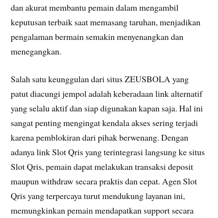
dan akurat membantu pemain dalam mengambil
keputusan terbaik saat memasang taruhan, menjadikan
pengalaman bermain semakin menyenangkan dan
menegangkan.
Salah satu keunggulan dari situs ZEUSBOLA yang
patut diacungi jempol adalah keberadaan link alternatif
yang selalu aktif dan siap digunakan kapan saja. Hal ini
sangat penting mengingat kendala akses sering terjadi
karena pemblokiran dari pihak berwenang. Dengan
adanya link Slot Qris yang terintegrasi langsung ke situs
Slot Qris, pemain dapat melakukan transaksi deposit
maupun withdraw secara praktis dan cepat. Agen Slot
Qris yang terpercaya turut mendukung layanan ini,
memungkinkan pemain mendapatkan support secara