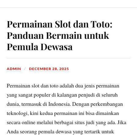
Permainan Slot dan Toto:
Panduan Bermain untuk
Pemula Dewasa
ADMIN
DECEMBER 28, 2025
Permainan slot dan toto adalah dua jenis permainan
yang sangat populer di kalangan penjudi di seluruh
dunia, termasuk di Indonesia. Dengan perkembangan
teknologi, kini kedua permainan ini bisa dimainkan
secara online melalui berbagai situs judi yang ada. Jika
Anda seorang pemula dewasa yang tertarik untuk