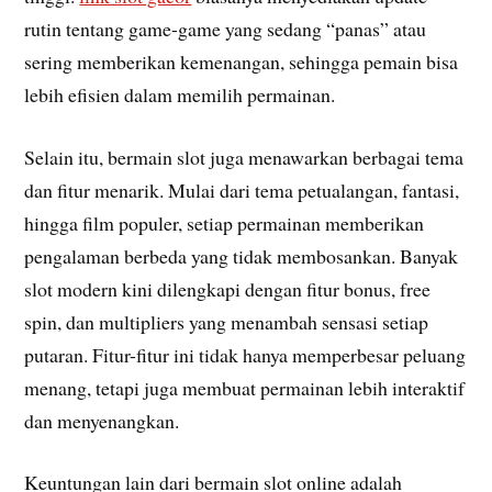
rutin tentang game-game yang sedang “panas” atau
sering memberikan kemenangan, sehingga pemain bisa
lebih efisien dalam memilih permainan.
Selain itu, bermain slot juga menawarkan berbagai tema
dan fitur menarik. Mulai dari tema petualangan, fantasi,
hingga film populer, setiap permainan memberikan
pengalaman berbeda yang tidak membosankan. Banyak
slot modern kini dilengkapi dengan fitur bonus, free
spin, dan multipliers yang menambah sensasi setiap
putaran. Fitur-fitur ini tidak hanya memperbesar peluang
menang, tetapi juga membuat permainan lebih interaktif
dan menyenangkan.
Keuntungan lain dari bermain slot online adalah