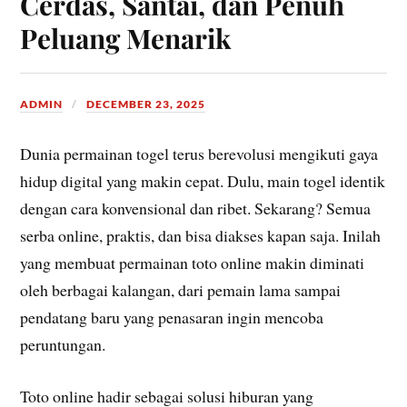
Cerdas, Santai, dan Penuh
Peluang Menarik
ADMIN
DECEMBER 23, 2025
Dunia permainan togel terus berevolusi mengikuti gaya
hidup digital yang makin cepat. Dulu, main togel identik
dengan cara konvensional dan ribet. Sekarang? Semua
serba online, praktis, dan bisa diakses kapan saja. Inilah
yang membuat permainan toto online makin diminati
oleh berbagai kalangan, dari pemain lama sampai
pendatang baru yang penasaran ingin mencoba
peruntungan.
Toto online hadir sebagai solusi hiburan yang