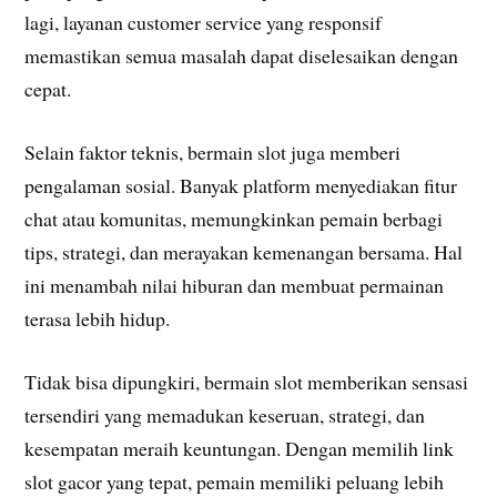
lagi, layanan customer service yang responsif
memastikan semua masalah dapat diselesaikan dengan
cepat.
Selain faktor teknis, bermain slot juga memberi
pengalaman sosial. Banyak platform menyediakan fitur
chat atau komunitas, memungkinkan pemain berbagi
tips, strategi, dan merayakan kemenangan bersama. Hal
ini menambah nilai hiburan dan membuat permainan
terasa lebih hidup.
Tidak bisa dipungkiri, bermain slot memberikan sensasi
tersendiri yang memadukan keseruan, strategi, dan
kesempatan meraih keuntungan. Dengan memilih link
slot gacor yang tepat, pemain memiliki peluang lebih