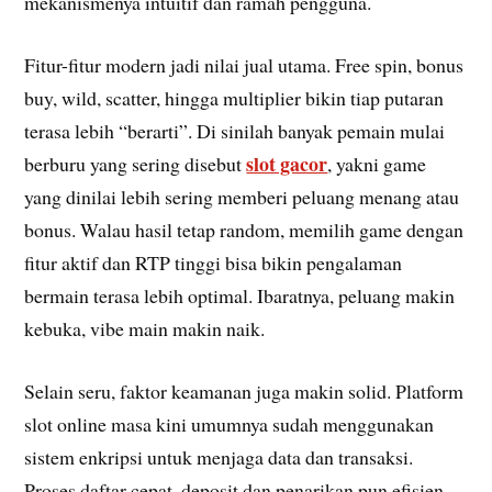
mekanismenya intuitif dan ramah pengguna.
Fitur-fitur modern jadi nilai jual utama. Free spin, bonus
buy, wild, scatter, hingga multiplier bikin tiap putaran
terasa lebih “berarti”. Di sinilah banyak pemain mulai
slot gacor
berburu yang sering disebut
, yakni game
yang dinilai lebih sering memberi peluang menang atau
bonus. Walau hasil tetap random, memilih game dengan
fitur aktif dan RTP tinggi bisa bikin pengalaman
bermain terasa lebih optimal. Ibaratnya, peluang makin
kebuka, vibe main makin naik.
Selain seru, faktor keamanan juga makin solid. Platform
slot online masa kini umumnya sudah menggunakan
sistem enkripsi untuk menjaga data dan transaksi.
Proses daftar cepat, deposit dan penarikan pun efisien.