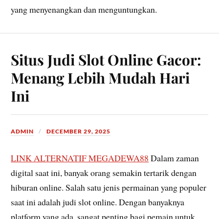
yang menyenangkan dan menguntungkan.
Situs Judi Slot Online Gacor:
Menang Lebih Mudah Hari
Ini
ADMIN
DECEMBER 29, 2025
LINK ALTERNATIF MEGADEWA88
Dalam zaman
digital saat ini, banyak orang semakin tertarik dengan
hiburan online. Salah satu jenis permainan yang populer
saat ini adalah judi slot online. Dengan banyaknya
platform yang ada, sangat penting bagi pemain untuk