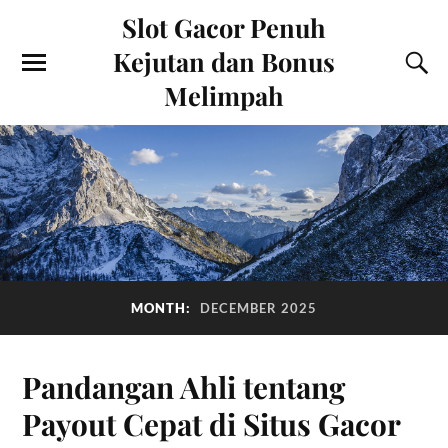
Slot Gacor Penuh
Kejutan dan Bonus
Melimpah
MONTH:
DECEMBER 2025
Pandangan Ahli tentang
Payout Cepat di Situs Gacor