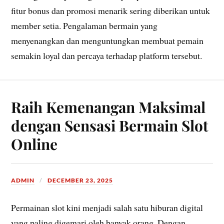
fitur bonus dan promosi menarik sering diberikan untuk
member setia. Pengalaman bermain yang
menyenangkan dan menguntungkan membuat pemain
semakin loyal dan percaya terhadap platform tersebut.
Raih Kemenangan Maksimal
dengan Sensasi Bermain Slot
Online
ADMIN
DECEMBER 23, 2025
Permainan slot kini menjadi salah satu hiburan digital
yang paling digemari oleh banyak orang. Dengan