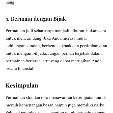
uang.
5. Bermain dengan Bijak
Permainan judi seharusnya menjadi hiburan, bukan cara
untuk mencari uang. Jika Anda merasa mulai
kehilangan kendali, berhenti sejenak dan pertimbangkan
untuk mengambil jeda. Jangan pernah terjebak dalam
permainan berlarut-larut yang dapat merugikan Anda
secara finansial.
Kesimpulan
Permainan slot dan toto menawarkan kesempatan untuk
meraih kemenangan besar, namun juga memiliki risiko.
Sebagai pemula dewasa, penting untuk bermain dengan