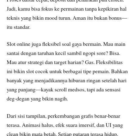
Jadi, kamu bisa fokus ke permainan tanpa kepikiran hal
teknis yang bikin mood turun. Aman itu bukan bonus—
itu standar.
Slot online juga fleksibel soal gaya bermain. Mau main
santai dengan taruhan kecil sambil ngopi sore? Bisa.
Mau atur strategi dan target harian? Gas. Fleksibilitas
ini bikin slot cocok untuk berbagai tipe pemain. Bahkan
banyak yang menjadikannya hiburan ringan setelah hari
yang panjang—kayak scroll medsos, tapi ada sensasi
deg-degan yang bikin nagih.
Dari sisi tampilan, perkembangan grafis benar-benar
terasa. Animasi halus, efek suara imersif, dan UI yang
clean bikin mata betah. Setiap putaran terasa hidup,