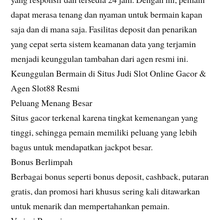
dapat merasa tenang dan nyaman untuk bermain kapan
saja dan di mana saja. Fasilitas deposit dan penarikan
yang cepat serta sistem keamanan data yang terjamin
menjadi keunggulan tambahan dari agen resmi ini.
Keunggulan Bermain di Situs Judi Slot Online Gacor &
Agen Slot88 Resmi
Peluang Menang Besar
Situs gacor terkenal karena tingkat kemenangan yang
tinggi, sehingga pemain memiliki peluang yang lebih
bagus untuk mendapatkan jackpot besar.
Bonus Berlimpah
Berbagai bonus seperti bonus deposit, cashback, putaran
gratis, dan promosi hari khusus sering kali ditawarkan
untuk menarik dan mempertahankan pemain.