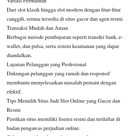
Variasi Permainan
Dari slot klasik hingga slot modern dengan fitur-fitur
canggih, semua tersedia di situs gacor dan agen resmi.
Transaksi Mudah dan Aman
Berbagai metode pembayaran seperti transfer bank, e-
wallet, dan pulsa, serta sistem keamanan yang dapat
diandalkan.
Layanan Pelanggan yang Profesional
Dukungan pelanggan yang ramah dan responsif
membantu menyelesaikan masalah pemain dengan
efektif.
Tips Memilih Situs Judi Slot Online yang Gacor dan
Resmi
Pastikan situs memiliki lisensi resmi dan terdaftar di
badan pengawas perjudian online.