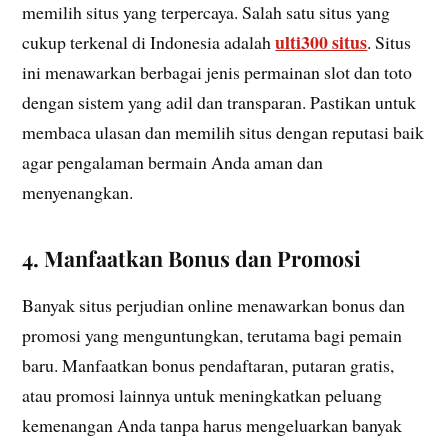
memilih situs yang terpercaya. Salah satu situs yang
ulti300 situs
cukup terkenal di Indonesia adalah
. Situs
ini menawarkan berbagai jenis permainan slot dan toto
dengan sistem yang adil dan transparan. Pastikan untuk
membaca ulasan dan memilih situs dengan reputasi baik
agar pengalaman bermain Anda aman dan
menyenangkan.
4. Manfaatkan Bonus dan Promosi
Banyak situs perjudian online menawarkan bonus dan
promosi yang menguntungkan, terutama bagi pemain
baru. Manfaatkan bonus pendaftaran, putaran gratis,
atau promosi lainnya untuk meningkatkan peluang
kemenangan Anda tanpa harus mengeluarkan banyak