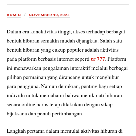
ADMIN
NOVEMBER 10, 2025
Dalam era konektivitas tinggi, akses terhadap berbagai
bentuk hiburan semakin mudah dijangkau. Salah satu
bentuk hiburan yang cukup populer adalah aktivitas
cr 777
pada platform berbasis internet seperti
. Platform
ini menawarkan pengalaman interaktif melalui berbagai
pilihan permainan yang dirancang untuk menghibur
para pengguna. Namun demikian, penting bagi setiap
individu untuk memahami bahwa menikmati hiburan
secara online harus tetap dilakukan dengan sikap
bijaksana dan penuh pertimbangan.
Langkah pertama dalam memulai aktivitas hiburan di