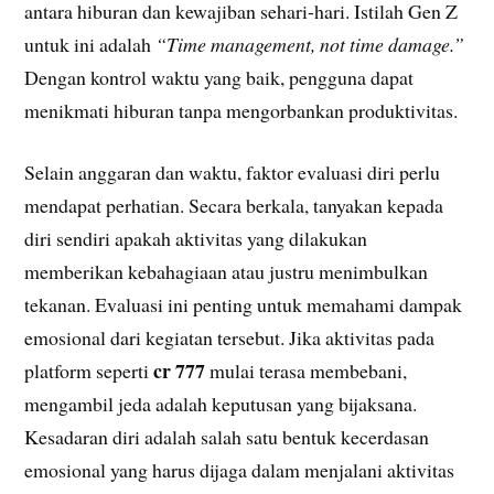
antara hiburan dan kewajiban sehari-hari. Istilah Gen Z
untuk ini adalah
“Time management, not time damage.”
Dengan kontrol waktu yang baik, pengguna dapat
menikmati hiburan tanpa mengorbankan produktivitas.
Selain anggaran dan waktu, faktor evaluasi diri perlu
mendapat perhatian. Secara berkala, tanyakan kepada
diri sendiri apakah aktivitas yang dilakukan
memberikan kebahagiaan atau justru menimbulkan
tekanan. Evaluasi ini penting untuk memahami dampak
emosional dari kegiatan tersebut. Jika aktivitas pada
cr 777
platform seperti
mulai terasa membebani,
mengambil jeda adalah keputusan yang bijaksana.
Kesadaran diri adalah salah satu bentuk kecerdasan
emosional yang harus dijaga dalam menjalani aktivitas