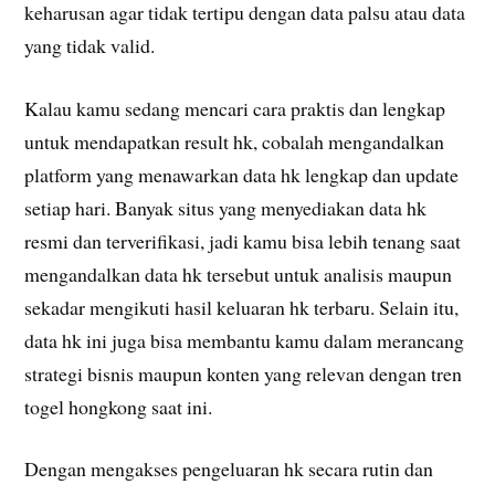
keharusan agar tidak tertipu dengan data palsu atau data
yang tidak valid.
Kalau kamu sedang mencari cara praktis dan lengkap
untuk mendapatkan result hk, cobalah mengandalkan
platform yang menawarkan data hk lengkap dan update
setiap hari. Banyak situs yang menyediakan data hk
resmi dan terverifikasi, jadi kamu bisa lebih tenang saat
mengandalkan data hk tersebut untuk analisis maupun
sekadar mengikuti hasil keluaran hk terbaru. Selain itu,
data hk ini juga bisa membantu kamu dalam merancang
strategi bisnis maupun konten yang relevan dengan tren
togel hongkong saat ini.
Dengan mengakses pengeluaran hk secara rutin dan