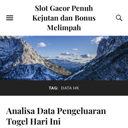
Slot Gacor Penuh
Kejutan dan Bonus
Melimpah
TAG:
DATA HK
Analisa Data Pengeluaran
Togel Hari Ini