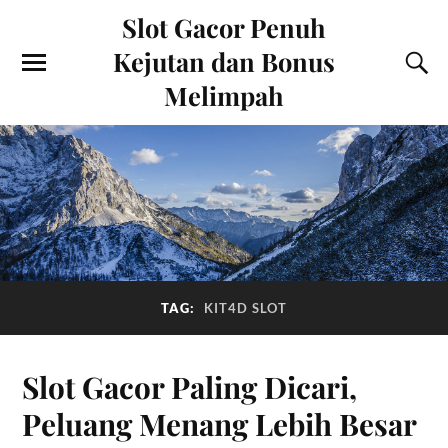
Slot Gacor Penuh
Kejutan dan Bonus
Melimpah
TAG:
KIT4D SLOT
Slot Gacor Paling Dicari,
Peluang Menang Lebih Besar