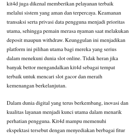
kit4d juga dikenal memberikan pelayanan terbaik
melalui sistem yang aman dan terpercaya. Keamanan
transaksi serta privasi data pengguna menjadi prioritas
utama, sehingga pemain merasa nyaman saat melakukan
deposit maupun withdraw. Keunggulan ini menjadikan
platform ini pilihan utama bagi mereka yang serius
dalam menekuni dunia slot online. Tidak heran jika
banyak bettor mengandalkan kit4d sebagai tempat
terbaik untuk mencari slot gacor dan meraih
kemenangan berkelanjutan.
Dalam dunia digital yang terus berkembang, inovasi dan
kualitas layanan menjadi kunci utama dalam menarik
perhatian pengguna. Kit4d mampu memenuhi
ekspektasi tersebut dengan menyediakan berbagai fitur