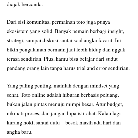
diajak bercanda.
Dari sisi komunitas, permainan toto juga punya
ekosistem yang solid. Banyak pemain berbagi insight,
strategi, sampai diskusi santai soal angka favorit. Ini
bikin pengalaman bermain jadi lebih hidup dan nggak
terasa sendirian. Plus, kamu bisa belajar dari sudut
pandang orang lain tanpa harus trial and error sendirian.
Yang paling penting, mainlah dengan mindset yang
sehat. Toto online adalah hiburan berbasis peluang,
bukan jalan pintas menuju mimpi besar. Atur budget,
nikmati proses, dan jangan lupa istirahat. Kalau lagi
kurang hoki, santai dulu—besok masih ada hari dan
angka baru.