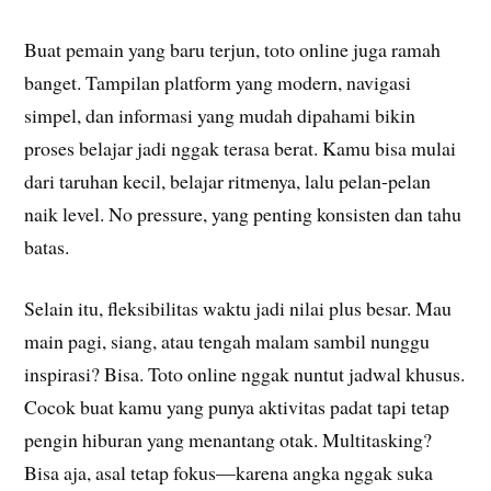
Buat pemain yang baru terjun, toto online juga ramah
banget. Tampilan platform yang modern, navigasi
simpel, dan informasi yang mudah dipahami bikin
proses belajar jadi nggak terasa berat. Kamu bisa mulai
dari taruhan kecil, belajar ritmenya, lalu pelan-pelan
naik level. No pressure, yang penting konsisten dan tahu
batas.
Selain itu, fleksibilitas waktu jadi nilai plus besar. Mau
main pagi, siang, atau tengah malam sambil nunggu
inspirasi? Bisa. Toto online nggak nuntut jadwal khusus.
Cocok buat kamu yang punya aktivitas padat tapi tetap
pengin hiburan yang menantang otak. Multitasking?
Bisa aja, asal tetap fokus—karena angka nggak suka