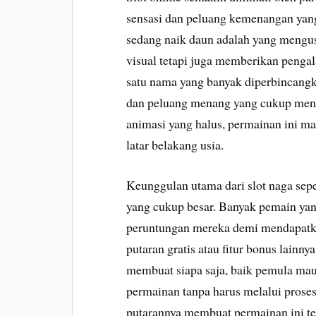
sensasi dan peluang kemenangan yang
sedang naik daun adalah yang mengus
visual tetapi juga memberikan penga
satu nama yang banyak diperbincangka
dan peluang menang yang cukup mena
animasi yang halus, permainan ini m
latar belakang usia.
Keunggulan utama dari slot naga sepe
yang cukup besar. Banyak pemain yan
peruntungan mereka demi mendapatka
putaran gratis atau fitur bonus lainn
membuat siapa saja, baik pemula ma
permainan tanpa harus melalui proses 
putarannya membuat permainan ini te