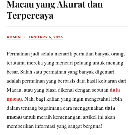
Macau yang Akurat dan
Terpercaya
ADMIN
JANUARY 6, 2026
Permainan judi selalu menarik perhatian banyak orang,
terutama mereka yang mencari peluang untuk menang
besar. Salah satu permainan yang banyak digemari
adalah permainan yang berbasis data hasil keluaran dari
data
Macau, atau yang biasa dikenal dengan sebutan
macau
. Nah, bagi kalian yang ingin mengetahui lebih
data
dalam tentang bagaimana cara menggunakan
macau
untuk meraih kemenangan, artikel ini akan
memberikan informasi yang sangat berguna!