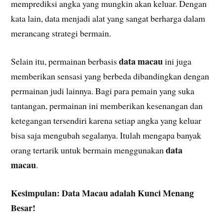
memprediksi angka yang mungkin akan keluar. Dengan
kata lain, data menjadi alat yang sangat berharga dalam
merancang strategi bermain.
data macau
Selain itu, permainan berbasis
ini juga
memberikan sensasi yang berbeda dibandingkan dengan
permainan judi lainnya. Bagi para pemain yang suka
tantangan, permainan ini memberikan kesenangan dan
ketegangan tersendiri karena setiap angka yang keluar
bisa saja mengubah segalanya. Itulah mengapa banyak
data
orang tertarik untuk bermain menggunakan
macau
.
Kesimpulan: Data Macau adalah Kunci Menang
Besar!