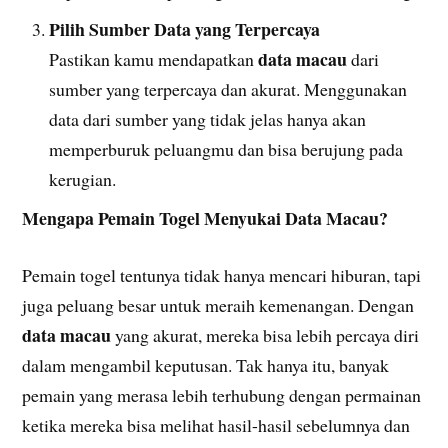
Pilih Sumber Data yang Terpercaya
data macau
Pastikan kamu mendapatkan
dari
sumber yang terpercaya dan akurat. Menggunakan
data dari sumber yang tidak jelas hanya akan
memperburuk peluangmu dan bisa berujung pada
kerugian.
Mengapa Pemain Togel Menyukai Data Macau?
Pemain togel tentunya tidak hanya mencari hiburan, tapi
juga peluang besar untuk meraih kemenangan. Dengan
data macau
yang akurat, mereka bisa lebih percaya diri
dalam mengambil keputusan. Tak hanya itu, banyak
pemain yang merasa lebih terhubung dengan permainan
ketika mereka bisa melihat hasil-hasil sebelumnya dan