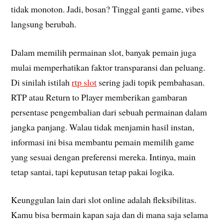
tidak monoton. Jadi, bosan? Tinggal ganti game, vibes
langsung berubah.
Dalam memilih permainan slot, banyak pemain juga
mulai memperhatikan faktor transparansi dan peluang.
Di sinilah istilah
rtp slot
sering jadi topik pembahasan.
RTP atau Return to Player memberikan gambaran
persentase pengembalian dari sebuah permainan dalam
jangka panjang. Walau tidak menjamin hasil instan,
informasi ini bisa membantu pemain memilih game
yang sesuai dengan preferensi mereka. Intinya, main
tetap santai, tapi keputusan tetap pakai logika.
Keunggulan lain dari slot online adalah fleksibilitas.
Kamu bisa bermain kapan saja dan di mana saja selama