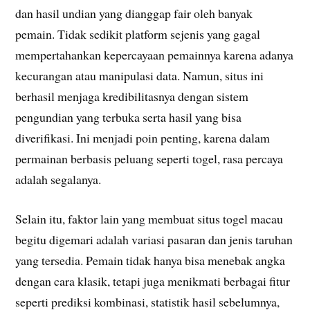
dan hasil undian yang dianggap fair oleh banyak
pemain. Tidak sedikit platform sejenis yang gagal
mempertahankan kepercayaan pemainnya karena adanya
kecurangan atau manipulasi data. Namun, situs ini
berhasil menjaga kredibilitasnya dengan sistem
pengundian yang terbuka serta hasil yang bisa
diverifikasi. Ini menjadi poin penting, karena dalam
permainan berbasis peluang seperti togel, rasa percaya
adalah segalanya.
Selain itu, faktor lain yang membuat situs togel macau
begitu digemari adalah variasi pasaran dan jenis taruhan
yang tersedia. Pemain tidak hanya bisa menebak angka
dengan cara klasik, tetapi juga menikmati berbagai fitur
seperti prediksi kombinasi, statistik hasil sebelumnya,