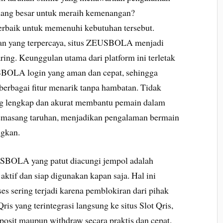
uang besar untuk meraih kemenangan?
rbaik untuk memenuhi kebutuhan tersebut.
nan yang terpercaya, situs ZEUSBOLA menjadi
ring. Keunggulan utama dari platform ini terletak
BOLA login yang aman dan cepat, sehingga
erbagai fitur menarik tanpa hambatan. Tidak
g lengkap dan akurat membantu pemain dalam
emasang taruhan, menjadikan pengalaman bermain
gkan.
EUSBOLA yang patut diacungi jempol adalah
 aktif dan siap digunakan kapan saja. Hal ini
es sering terjadi karena pemblokiran dari pihak
is yang terintegrasi langsung ke situs Slot Qris,
posit maupun withdraw secara praktis dan cepat.