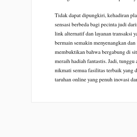
Tidak dapat dipungkiri, kehadiran
sensasi berbeda bagi pecinta judi da
link alternatif dan layanan transaksi 
bermain semakin menyenangkan dan 
membuktikan bahwa bergabung di sit
meraih hadiah fantastis. Jadi, tung
nikmati semua fasilitas terbaik yang 
taruhan online yang penuh inovasi da