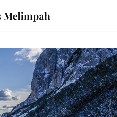
s Melimpah