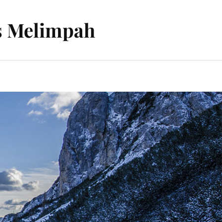
s Melimpah