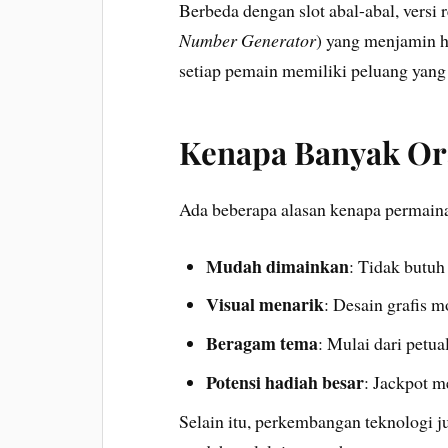
Berbeda dengan slot abal-abal, versi
Number Generator
) yang menjamin h
setiap pemain memiliki peluang yang
Kenapa Banyak Or
Ada beberapa alasan kenapa permaina
Mudah dimainkan
: Tidak butuh 
Visual menarik
: Desain grafis m
Beragam tema
: Mulai dari petua
Potensi hadiah besar
: Jackpot m
Selain itu, perkembangan teknologi 