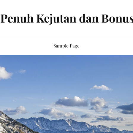
r Penuh Kejutan dan Bonu
Sample Page