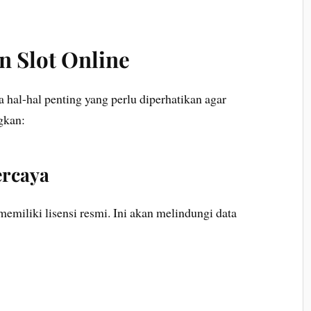
 Slot Online
a hal-hal penting yang perlu diperhatikan agar
gkan:
ercaya
emiliki lisensi resmi. Ini akan melindungi data