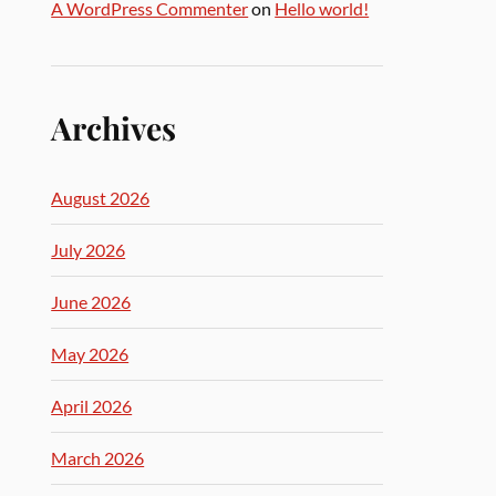
A WordPress Commenter
on
Hello world!
Archives
August 2026
July 2026
June 2026
May 2026
April 2026
March 2026