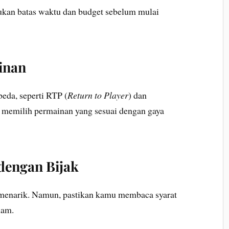
ukan batas waktu dan budget sebelum mulai
inan
beda, seperti RTP (
Return to Player
) dan
isa memilih permainan yang sesuai dengan gaya
dengan Bijak
menarik. Namun, pastikan kamu membaca syarat
ham.