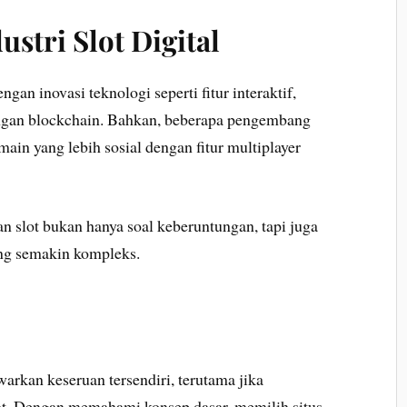
stri Slot Digital
ngan inovasi teknologi seperti fitur interaktif,
engan blockchain. Bahkan, beberapa pengembang
in yang lebih sosial dengan fitur multiplayer
 slot bukan hanya soal keberuntungan, tapi juga
yang semakin kompleks.
rkan keseruan tersendiri, terutama jika
at. Dengan memahami konsep dasar, memilih situs