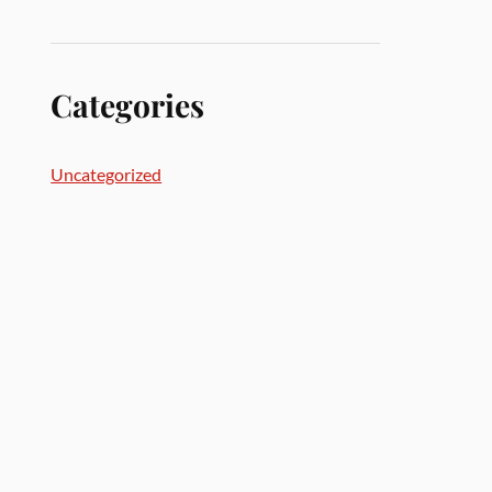
Categories
Uncategorized