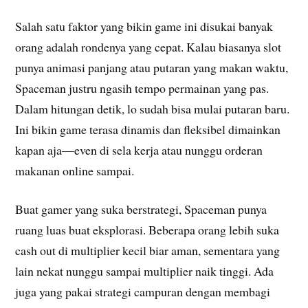
Salah satu faktor yang bikin game ini disukai banyak
orang adalah rondenya yang cepat. Kalau biasanya slot
punya animasi panjang atau putaran yang makan waktu,
Spaceman justru ngasih tempo permainan yang pas.
Dalam hitungan detik, lo sudah bisa mulai putaran baru.
Ini bikin game terasa dinamis dan fleksibel dimainkan
kapan aja—even di sela kerja atau nunggu orderan
makanan online sampai.
Buat gamer yang suka berstrategi, Spaceman punya
ruang luas buat eksplorasi. Beberapa orang lebih suka
cash out di multiplier kecil biar aman, sementara yang
lain nekat nunggu sampai multiplier naik tinggi. Ada
juga yang pakai strategi campuran dengan membagi