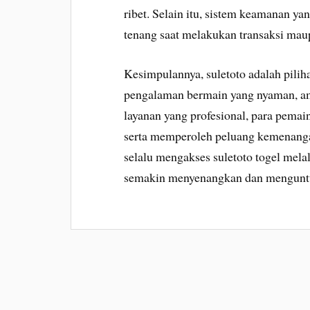
ribet. Selain itu, sistem keamanan 
tenang saat melakukan transaksi ma
Kesimpulannya, suletoto adalah pilih
pengalaman bermain yang nyaman, ama
layanan yang profesional, para pemai
serta memperoleh peluang kemenangan
selalu mengakses suletoto togel mela
semakin menyenangkan dan mengunt