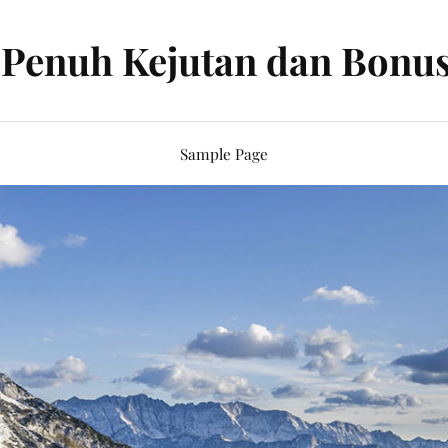
r Penuh Kejutan dan Bonu
Sample Page