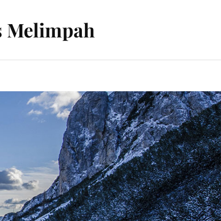
s Melimpah