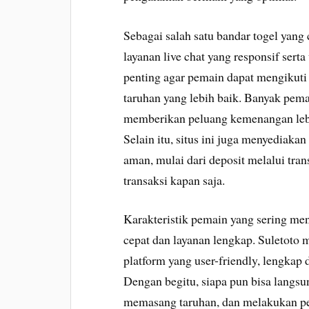
Sebagai salah satu bandar togel yang 
layanan live chat yang responsif serta
penting agar pemain dapat mengikut
taruhan yang lebih baik. Banyak pem
memberikan peluang kemenangan lebih
Selain itu, situs ini juga menyediak
aman, mulai dari deposit melalui tr
transaksi kapan saja.
Karakteristik pemain yang sering men
cepat dan layanan lengkap. Suletoto
platform yang user-friendly, lengkap
Dengan begitu, siapa pun bisa lang
memasang taruhan, dan melakukan p