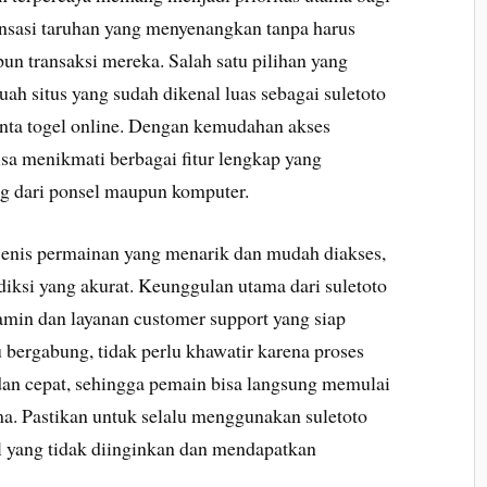
nsasi taruhan yang menyenangkan tanpa harus
n transaksi mereka. Salah satu pilihan yang
uah situs yang sudah dikenal luas sebagai suletoto
inta togel online. Dengan kemudahan akses
isa menikmati berbagai fitur lengkap yang
ng dari ponsel maupun komputer.
jenis permainan yang menarik dan mudah diakses,
diksi yang akurat. Keunggulan utama dari suletoto
amin dan layanan customer support yang siap
bergabung, tidak perlu khawatir karena proses
 dan cepat, sehingga pemain bisa langsung memulai
a. Pastikan untuk selalu menggunakan suletoto
hal yang tidak diinginkan dan mendapatkan