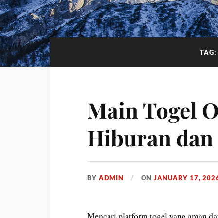
TAG
Main Togel O
Hiburan dan
BY
ADMIN
ON
JANUARY 17, 202
Mencari platform togel yang aman da