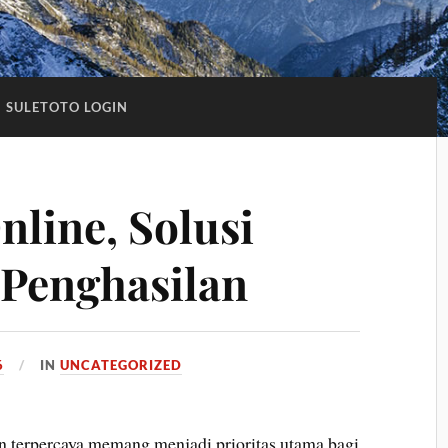
:
SULETOTO LOGIN
nline, Solusi
 Penghasilan
6
IN
UNCATEGORIZED
n terpercaya memang menjadi prioritas utama bagi