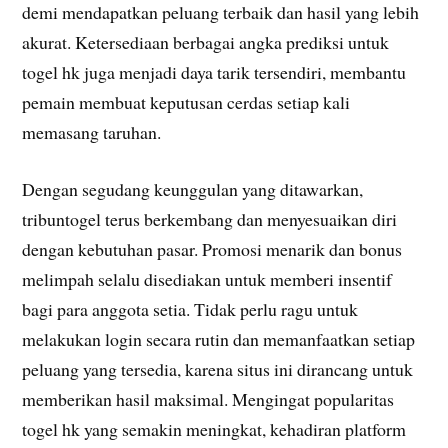
demi mendapatkan peluang terbaik dan hasil yang lebih
akurat. Ketersediaan berbagai angka prediksi untuk
togel hk juga menjadi daya tarik tersendiri, membantu
pemain membuat keputusan cerdas setiap kali
memasang taruhan.
Dengan segudang keunggulan yang ditawarkan,
tribuntogel terus berkembang dan menyesuaikan diri
dengan kebutuhan pasar. Promosi menarik dan bonus
melimpah selalu disediakan untuk memberi insentif
bagi para anggota setia. Tidak perlu ragu untuk
melakukan login secara rutin dan memanfaatkan setiap
peluang yang tersedia, karena situs ini dirancang untuk
memberikan hasil maksimal. Mengingat popularitas
togel hk yang semakin meningkat, kehadiran platform