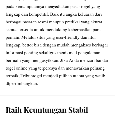
pada kemampuannya menyediakan pasar togel yang
lengkap dan kompetitif. Baik itu angka keluaran dari
berbagai pasaran resmi maupun prediksi yang akurat,
semua tersedia untuk mendukung keberhasilan para
pemain. Melalui situs yang user-friendly dan fitur
lengkap, bettor bisa dengan mudah mengakses berbagai
informasi penting sekaligus menikmati pengalaman
bermain yang mengasyikkan. Jika Anda mencari bandar
togel online yang terpercaya dan menawarkan peluang
terbaik, Tribuntogel menjadi pilihan utama yang wajib
dipertimbangkan.
Raih Keuntungan Stabil