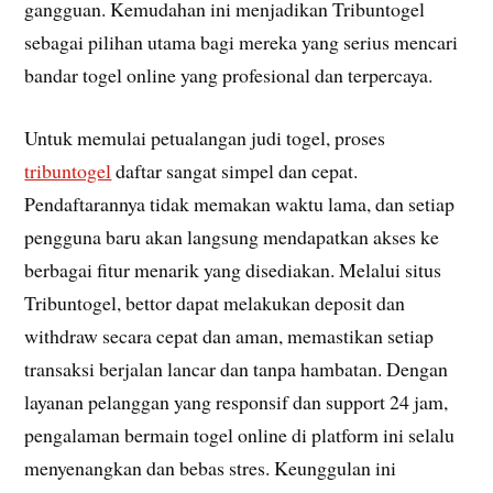
gangguan. Kemudahan ini menjadikan Tribuntogel
sebagai pilihan utama bagi mereka yang serius mencari
bandar togel online yang profesional dan terpercaya.
Untuk memulai petualangan judi togel, proses
tribuntogel
daftar sangat simpel dan cepat.
Pendaftarannya tidak memakan waktu lama, dan setiap
pengguna baru akan langsung mendapatkan akses ke
berbagai fitur menarik yang disediakan. Melalui situs
Tribuntogel, bettor dapat melakukan deposit dan
withdraw secara cepat dan aman, memastikan setiap
transaksi berjalan lancar dan tanpa hambatan. Dengan
layanan pelanggan yang responsif dan support 24 jam,
pengalaman bermain togel online di platform ini selalu
menyenangkan dan bebas stres. Keunggulan ini