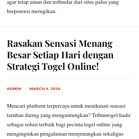
agar tetap aman dan terhindar dari situs palsu yang
berpotensi merugikan.
Rasakan Sensasi Menang
Besar Setiap Hari dengan
Strategi Togel Online!
ADMIN
MARCH 4, 2026
Mencari platform terpercaya untuk menikmati sensasi
taruhan daring yang menguntungkan? Tribuntogel hadir
sebagai solusi terbaik bagi pecinta togel online yang
menginginkan pengalaman menyenangkan sekaligus