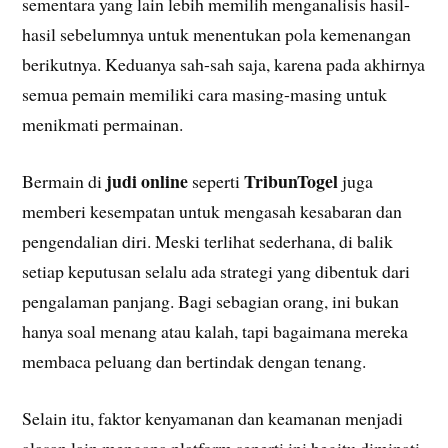
sementara yang lain lebih memilih menganalisis hasil-
hasil sebelumnya untuk menentukan pola kemenangan
berikutnya. Keduanya sah-sah saja, karena pada akhirnya
semua pemain memiliki cara masing-masing untuk
menikmati permainan.
judi online
TribunTogel
Bermain di
seperti
juga
memberi kesempatan untuk mengasah kesabaran dan
pengendalian diri. Meski terlihat sederhana, di balik
setiap keputusan selalu ada strategi yang dibentuk dari
pengalaman panjang. Bagi sebagian orang, ini bukan
hanya soal menang atau kalah, tapi bagaimana mereka
membaca peluang dan bertindak dengan tenang.
Selain itu, faktor kenyamanan dan keamanan menjadi