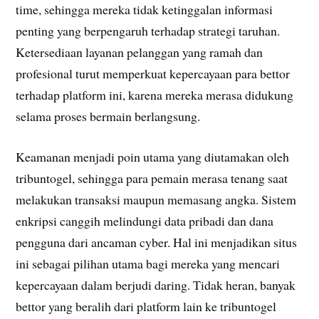
time, sehingga mereka tidak ketinggalan informasi
penting yang berpengaruh terhadap strategi taruhan.
Ketersediaan layanan pelanggan yang ramah dan
profesional turut memperkuat kepercayaan para bettor
terhadap platform ini, karena mereka merasa didukung
selama proses bermain berlangsung.
Keamanan menjadi poin utama yang diutamakan oleh
tribuntogel, sehingga para pemain merasa tenang saat
melakukan transaksi maupun memasang angka. Sistem
enkripsi canggih melindungi data pribadi dan dana
pengguna dari ancaman cyber. Hal ini menjadikan situs
ini sebagai pilihan utama bagi mereka yang mencari
kepercayaan dalam berjudi daring. Tidak heran, banyak
bettor yang beralih dari platform lain ke tribuntogel