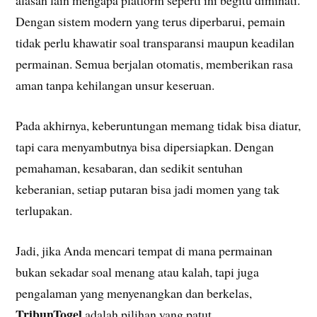
alasan lain mengapa platform seperti ini begitu diminati.
Dengan sistem modern yang terus diperbarui, pemain
tidak perlu khawatir soal transparansi maupun keadilan
permainan. Semua berjalan otomatis, memberikan rasa
aman tanpa kehilangan unsur keseruan.
Pada akhirnya, keberuntungan memang tidak bisa diatur,
tapi cara menyambutnya bisa dipersiapkan. Dengan
pemahaman, kesabaran, dan sedikit sentuhan
keberanian, setiap putaran bisa jadi momen yang tak
terlupakan.
Jadi, jika Anda mencari tempat di mana permainan
bukan sekadar soal menang atau kalah, tapi juga
pengalaman yang menyenangkan dan berkelas,
TribunTogel
adalah pilihan yang patut