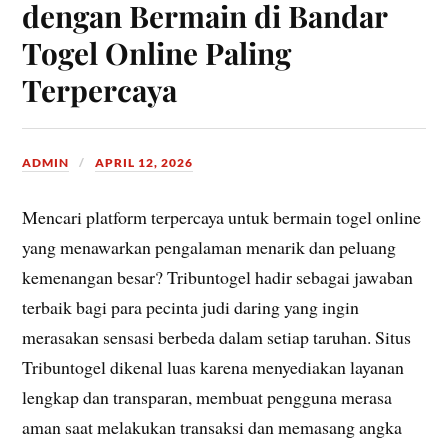
dengan Bermain di Bandar
Togel Online Paling
Terpercaya
ADMIN
APRIL 12, 2026
Mencari platform terpercaya untuk bermain togel online
yang menawarkan pengalaman menarik dan peluang
kemenangan besar? Tribuntogel hadir sebagai jawaban
terbaik bagi para pecinta judi daring yang ingin
merasakan sensasi berbeda dalam setiap taruhan. Situs
Tribuntogel dikenal luas karena menyediakan layanan
lengkap dan transparan, membuat pengguna merasa
aman saat melakukan transaksi dan memasang angka