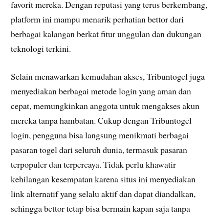
favorit mereka. Dengan reputasi yang terus berkembang,
platform ini mampu menarik perhatian bettor dari
berbagai kalangan berkat fitur unggulan dan dukungan
teknologi terkini.
Selain menawarkan kemudahan akses, Tribuntogel juga
menyediakan berbagai metode login yang aman dan
cepat, memungkinkan anggota untuk mengakses akun
mereka tanpa hambatan. Cukup dengan Tribuntogel
login, pengguna bisa langsung menikmati berbagai
pasaran togel dari seluruh dunia, termasuk pasaran
terpopuler dan terpercaya. Tidak perlu khawatir
kehilangan kesempatan karena situs ini menyediakan
link alternatif yang selalu aktif dan dapat diandalkan,
sehingga bettor tetap bisa bermain kapan saja tanpa