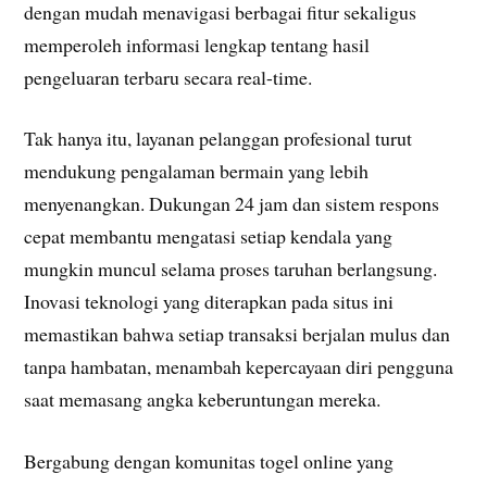
dengan mudah menavigasi berbagai fitur sekaligus
memperoleh informasi lengkap tentang hasil
pengeluaran terbaru secara real-time.
Tak hanya itu, layanan pelanggan profesional turut
mendukung pengalaman bermain yang lebih
menyenangkan. Dukungan 24 jam dan sistem respons
cepat membantu mengatasi setiap kendala yang
mungkin muncul selama proses taruhan berlangsung.
Inovasi teknologi yang diterapkan pada situs ini
memastikan bahwa setiap transaksi berjalan mulus dan
tanpa hambatan, menambah kepercayaan diri pengguna
saat memasang angka keberuntungan mereka.
Bergabung dengan komunitas togel online yang