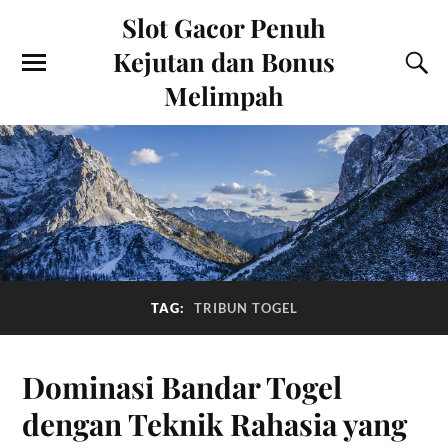
Slot Gacor Penuh
Kejutan dan Bonus
Melimpah
TAG:
TRIBUN TOGEL
Dominasi Bandar Togel
dengan Teknik Rahasia yang