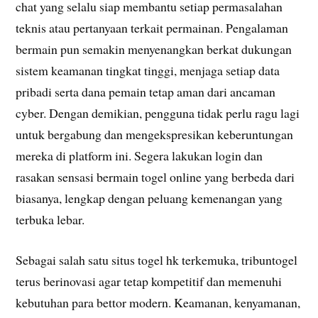
chat yang selalu siap membantu setiap permasalahan
teknis atau pertanyaan terkait permainan. Pengalaman
bermain pun semakin menyenangkan berkat dukungan
sistem keamanan tingkat tinggi, menjaga setiap data
pribadi serta dana pemain tetap aman dari ancaman
cyber. Dengan demikian, pengguna tidak perlu ragu lagi
untuk bergabung dan mengekspresikan keberuntungan
mereka di platform ini. Segera lakukan login dan
rasakan sensasi bermain togel online yang berbeda dari
biasanya, lengkap dengan peluang kemenangan yang
terbuka lebar.
Sebagai salah satu situs togel hk terkemuka, tribuntogel
terus berinovasi agar tetap kompetitif dan memenuhi
kebutuhan para bettor modern. Keamanan, kenyamanan,