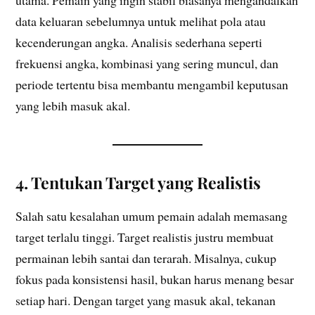
data keluaran sebelumnya untuk melihat pola atau
kecenderungan angka. Analisis sederhana seperti
frekuensi angka, kombinasi yang sering muncul, dan
periode tertentu bisa membantu mengambil keputusan
yang lebih masuk akal.
4. Tentukan Target yang Realistis
Salah satu kesalahan umum pemain adalah memasang
target terlalu tinggi. Target realistis justru membuat
permainan lebih santai dan terarah. Misalnya, cukup
fokus pada konsistensi hasil, bukan harus menang besar
setiap hari. Dengan target yang masuk akal, tekanan