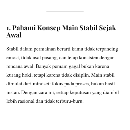
1. Pahami Konsep Main Stabil Sejak
Awal
Stabil dalam permainan berarti kamu tidak terpancing
emosi, tidak asal pasang, dan tetap konsisten dengan
rencana awal. Banyak pemain gagal bukan karena
kurang hoki, tetapi karena tidak disiplin. Main stabil
dimulai dari mindset: fokus pada proses, bukan hasil
instan. Dengan cara ini, setiap keputusan yang diambil
lebih rasional dan tidak terburu-buru.