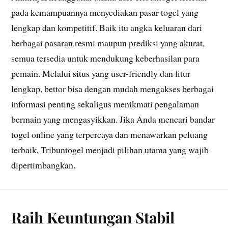
pada kemampuannya menyediakan pasar togel yang
lengkap dan kompetitif. Baik itu angka keluaran dari
berbagai pasaran resmi maupun prediksi yang akurat,
semua tersedia untuk mendukung keberhasilan para
pemain. Melalui situs yang user-friendly dan fitur
lengkap, bettor bisa dengan mudah mengakses berbagai
informasi penting sekaligus menikmati pengalaman
bermain yang mengasyikkan. Jika Anda mencari bandar
togel online yang terpercaya dan menawarkan peluang
terbaik, Tribuntogel menjadi pilihan utama yang wajib
dipertimbangkan.
Raih Keuntungan Stabil