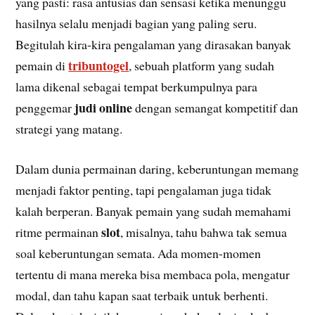
yang pasti: rasa antusias dan sensasi ketika menunggu
hasilnya selalu menjadi bagian yang paling seru.
Begitulah kira-kira pengalaman yang dirasakan banyak
tribuntogel
pemain di
, sebuah platform yang sudah
lama dikenal sebagai tempat berkumpulnya para
judi online
penggemar
dengan semangat kompetitif dan
strategi yang matang.
Dalam dunia permainan daring, keberuntungan memang
menjadi faktor penting, tapi pengalaman juga tidak
kalah berperan. Banyak pemain yang sudah memahami
slot
ritme permainan
, misalnya, tahu bahwa tak semua
soal keberuntungan semata. Ada momen-momen
tertentu di mana mereka bisa membaca pola, mengatur
modal, dan tahu kapan saat terbaik untuk berhenti.