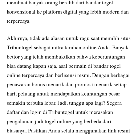
membuat banyak orang beralih dari bandar togel
konvensional ke platform digital yang lebih modern dan
terpercaya.
Akhirnya, tidak ada alasan untuk ragu saat memilih situs
Tribuntogel sebagai mitra taruhan online Anda. Banyak
bettor yang telah membuktikan bahwa keberuntungan
bisa datang kapan saja, asal bermain di bandar togel
online terpercaya dan berlisensi resmi. Dengan berbagai
penawaran bonus menarik dan promosi menarik setiap
hari, peluang untuk mendapatkan keuntungan besar
semakin terbuka lebar. Jadi, tunggu apa lagi? Segera
daftar dan login di Tribuntogel untuk merasakan
pengalaman judi togel online yang berbeda dari
biasanya. Pastikan Anda selalu menggunakan link resmi