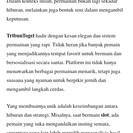
Dalam konteks inilah, permainan bukan lagi sekadar
hiburan, melainkan juga bentuk seni dalam mengambil
keputusan.
TribunTogel
hadir dengan kesan elegan dan sistem
permainan yang rapi. Tidak heran jika banyak pemain
yang menjadikannya tempat favorit untuk bermain dan
bersosialisasi secara santai. Platform ini tidak hanya
menawarkan berbagai permainan menarik, tetapi juga
suasana yang nyaman untuk berpikir jernih dan
mengambil langkah cerdas.
Yang membuatnya unik adalah keseimbangan antara
slot
hiburan dan strategi. Misalnya, saat bermain
, ada
pemain yang suka mengandalkan insting semata,
sementara yang lain lebih memilih menganalisis hasil-