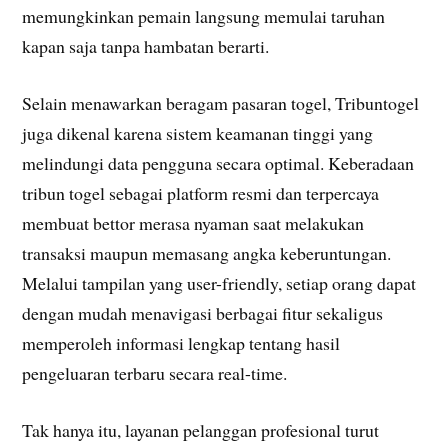
memungkinkan pemain langsung memulai taruhan
kapan saja tanpa hambatan berarti.
Selain menawarkan beragam pasaran togel, Tribuntogel
juga dikenal karena sistem keamanan tinggi yang
melindungi data pengguna secara optimal. Keberadaan
tribun togel sebagai platform resmi dan terpercaya
membuat bettor merasa nyaman saat melakukan
transaksi maupun memasang angka keberuntungan.
Melalui tampilan yang user-friendly, setiap orang dapat
dengan mudah menavigasi berbagai fitur sekaligus
memperoleh informasi lengkap tentang hasil
pengeluaran terbaru secara real-time.
Tak hanya itu, layanan pelanggan profesional turut