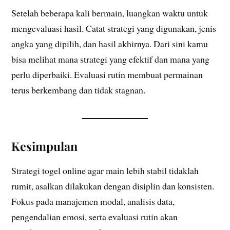
Setelah beberapa kali bermain, luangkan waktu untuk
mengevaluasi hasil. Catat strategi yang digunakan, jenis
angka yang dipilih, dan hasil akhirnya. Dari sini kamu
bisa melihat mana strategi yang efektif dan mana yang
perlu diperbaiki. Evaluasi rutin membuat permainan
terus berkembang dan tidak stagnan.
Kesimpulan
Strategi togel online agar main lebih stabil tidaklah
rumit, asalkan dilakukan dengan disiplin dan konsisten.
Fokus pada manajemen modal, analisis data,
pengendalian emosi, serta evaluasi rutin akan