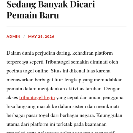
Sedang Banyak Dicari
Pemain Baru
ADMIN
MAY 28, 2026
Dalam dunia perjudian daring, kehadiran platform
terpercaya seperti Tribuntogel semakin diminati oleh
pecinta togel online. Situs ini dikenal luas karena
menawarkan berbagai fitur lengkap yang memudahkan
pemain dalam menjalankan aktivitas taruhan. Dengan
akses
tribuntogel login
yang cepat dan aman, pengguna
bisa langsung masuk ke dalam sistem dan menikmati
berbagai pasar togel dari berbagai negara. Keunggulan
utama dari platform ini terletak pada keamanan
transaksi serta pelayanan pelanggan yang responsif,