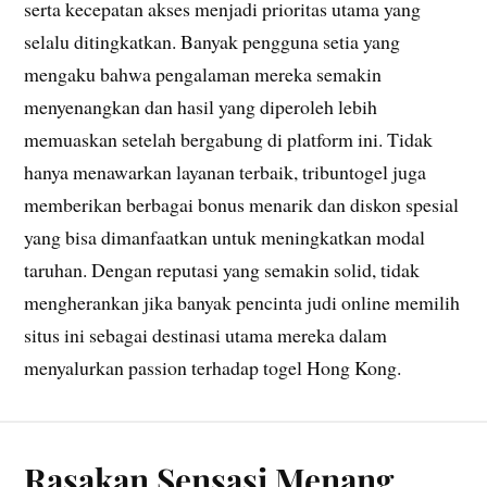
serta kecepatan akses menjadi prioritas utama yang
selalu ditingkatkan. Banyak pengguna setia yang
mengaku bahwa pengalaman mereka semakin
menyenangkan dan hasil yang diperoleh lebih
memuaskan setelah bergabung di platform ini. Tidak
hanya menawarkan layanan terbaik, tribuntogel juga
memberikan berbagai bonus menarik dan diskon spesial
yang bisa dimanfaatkan untuk meningkatkan modal
taruhan. Dengan reputasi yang semakin solid, tidak
mengherankan jika banyak pencinta judi online memilih
situs ini sebagai destinasi utama mereka dalam
menyalurkan passion terhadap togel Hong Kong.
Rasakan Sensasi Menang