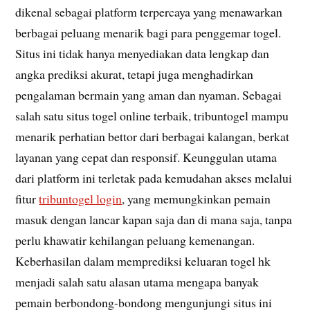
dikenal sebagai platform terpercaya yang menawarkan
berbagai peluang menarik bagi para penggemar togel.
Situs ini tidak hanya menyediakan data lengkap dan
angka prediksi akurat, tetapi juga menghadirkan
pengalaman bermain yang aman dan nyaman. Sebagai
salah satu situs togel online terbaik, tribuntogel mampu
menarik perhatian bettor dari berbagai kalangan, berkat
layanan yang cepat dan responsif. Keunggulan utama
dari platform ini terletak pada kemudahan akses melalui
fitur
tribuntogel login
, yang memungkinkan pemain
masuk dengan lancar kapan saja dan di mana saja, tanpa
perlu khawatir kehilangan peluang kemenangan.
Keberhasilan dalam memprediksi keluaran togel hk
menjadi salah satu alasan utama mengapa banyak
pemain berbondong-bondong mengunjungi situs ini