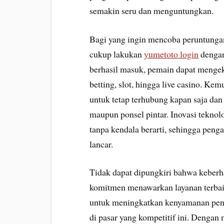
semakin seru dan menguntungkan.
Bagi yang ingin mencoba peruntungan
cukup lakukan
yumetoto login
dengan
berhasil masuk, pemain dapat mengeks
betting, slot, hingga live casino. K
untuk tetap terhubung kapan saja dan
maupun ponsel pintar. Inovasi tekno
tanpa kendala berarti, sehingga pen
lancar.
Tidak dapat dipungkiri bahwa keberha
komitmen menawarkan layanan terbaik 
untuk meningkatkan kenyamanan peng
di pasar yang kompetitif ini. Dengan