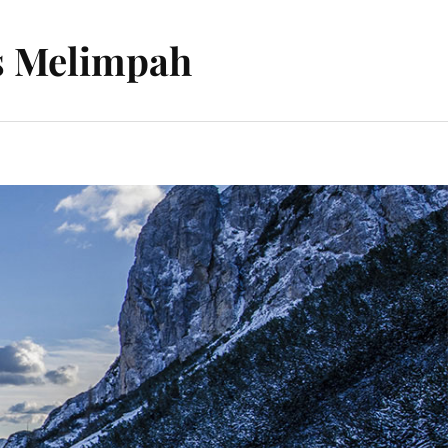
s Melimpah