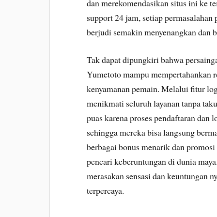
dan merekomendasikan situs ini ke 
support 24 jam, setiap permasalahan 
berjudi semakin menyenangkan dan b
Tak dapat dipungkiri bahwa persainga
Yumetoto mampu mempertahankan rep
kenyamanan pemain. Melalui fitur lo
menikmati seluruh layanan tanpa taku
puas karena proses pendaftaran dan l
sehingga mereka bisa langsung berm
berbagai bonus menarik dan promosi r
pencari keberuntungan di dunia maya.
merasakan sensasi dan keuntungan nya
terpercaya.