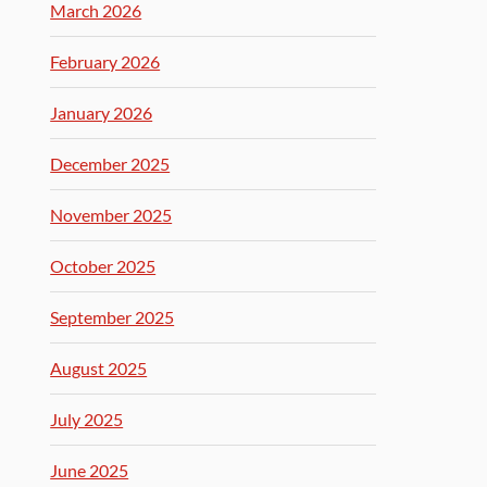
March 2026
February 2026
January 2026
December 2025
November 2025
October 2025
September 2025
August 2025
July 2025
June 2025