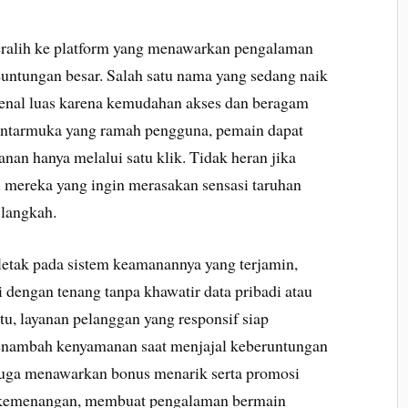
beralih ke platform yang menawarkan pengalaman
ntungan besar. Salah satu nama yang sedang naik
kenal luas karena kemudahan akses dan beragam
antarmuka yang ramah pengguna, pemain dapat
nan hanya melalui satu klik. Tidak heran jika
 mereka yang ingin merasakan sensasi taruhan
 langkah.
etak pada sistem keamanannya yang terjamin,
 dengan tenang tanpa khawatir data pribadi atau
tu, layanan pelanggan yang responsif siap
enambah kenyamanan saat menjajal keberuntungan
 juga menawarkan bonus menarik serta promosi
kemenangan, membuat pengalaman bermain