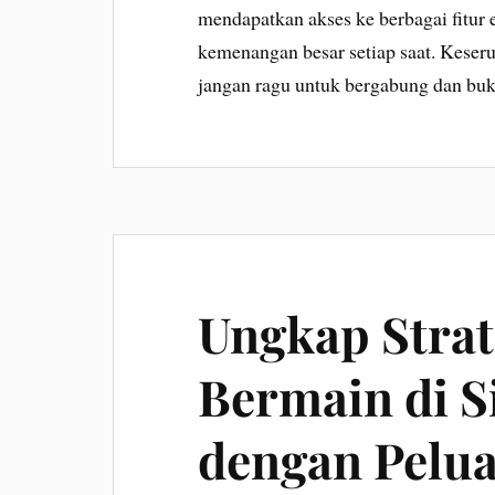
mendapatkan akses ke berbagai fitur
kemenangan besar setiap saat. Keseru
jangan ragu untuk bergabung dan bukt
Ungkap Strat
Bermain di S
dengan Pelua