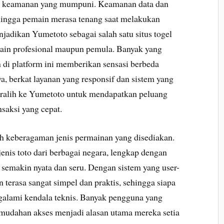
em keamanan yang mumpuni. Keamanan data dan
ehingga pemain merasa tenang saat melakukan
jadikan Yumetoto sebagai salah satu situs togel
main profesional maupun pemula. Banyak yang
i platform ini memberikan sensasi berbeda
ya, berkat layanan yang responsif dan sistem yang
beralih ke Yumetoto untuk mendapatkan peluang
saksi yang cepat.
h keberagaman jenis permainan yang disediakan.
enis toto dari berbagai negara, lengkap dengan
 semakin nyata dan seru. Dengan sistem yang user-
 terasa sangat simpel dan praktis, sehingga siapa
galami kendala teknis. Banyak pengguna yang
mudahan akses menjadi alasan utama mereka setia