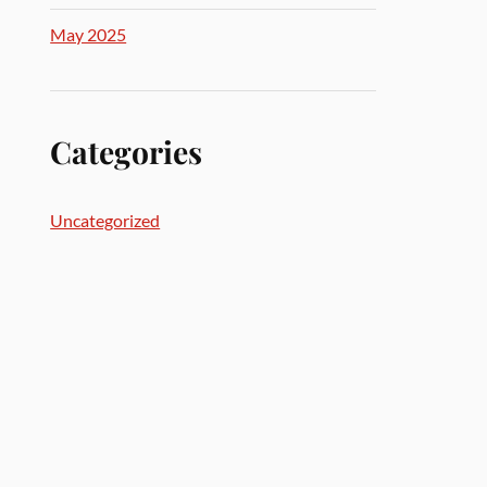
May 2025
Categories
Uncategorized