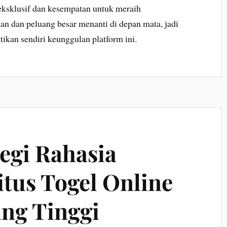
 eksklusif dan kesempatan untuk meraih
an dan peluang besar menanti di depan mata, jadi
ikan sendiri keunggulan platform ini.
egi Rahasia
itus Togel Online
ng Tinggi