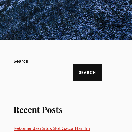
Search
SEARCH
Recent Posts
Rekomendasi Situs Slot Gacor Hari Ini