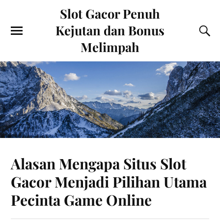
Slot Gacor Penuh
Kejutan dan Bonus
Melimpah
Alasan Mengapa Situs Slot
Gacor Menjadi Pilihan Utama
Pecinta Game Online