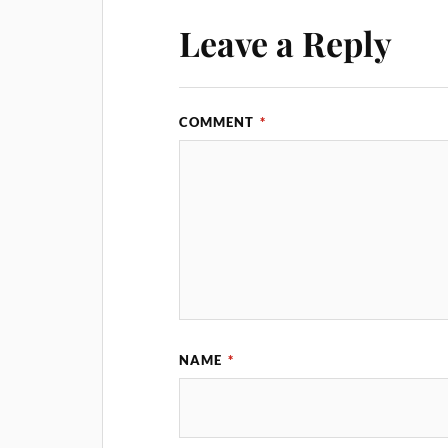
Leave a Reply
COMMENT
*
NAME
*