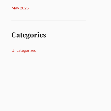
May 2025
Categories
Uncategorized