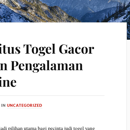
tus Togel Gacor
n Pengalaman
ine
IN
UNCATEGORIZED
adi pilihan utama bagi pecinta judi togel yang