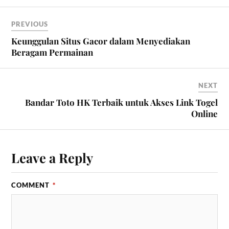
PREVIOUS
Keunggulan Situs Gacor dalam Menyediakan
Beragam Permainan
NEXT
Bandar Toto HK Terbaik untuk Akses Link Togel
Online
Leave a Reply
COMMENT
*