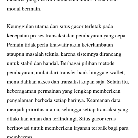
modal bermain.
Keunggulan utama dari situs gacor terletak pada
kecepatan proses transaksi dan pembayaran yang cepat.
Pemain tidak perlu khawatir akan keterlambatan
ataupun masalah teknis, karena sistemnya dirancang
untuk stabil dan handal. Berbagai pilihan metode
pembayaran, mulai dari transfer bank hingga e-wallet,
memudahkan akses dan transaksi kapan saja. Selain itu,
keberagaman permainan yang lengkap memberikan
pengalaman berbeda setiap harinya. Keamanan data
menjadi prioritas utama, sehingga setiap transaksi yang
dilakukan aman dan terlindungi. Situs gacor terus
berinovasi untuk memberikan layanan terbaik bagi para
membernya.