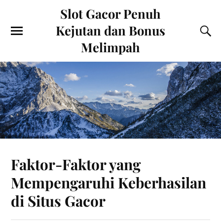
Slot Gacor Penuh
Kejutan dan Bonus
Melimpah
Faktor-Faktor yang
Mempengaruhi Keberhasilan
di Situs Gacor