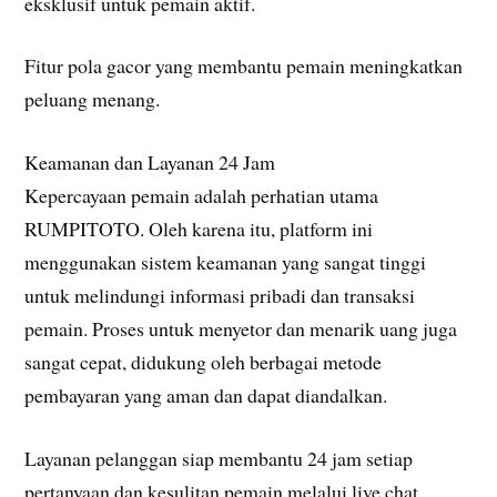
eksklusif untuk pemain aktif.
Fitur pola gacor yang membantu pemain meningkatkan
peluang menang.
Keamanan dan Layanan 24 Jam
Kepercayaan pemain adalah perhatian utama
RUMPITOTO. Oleh karena itu, platform ini
menggunakan sistem keamanan yang sangat tinggi
untuk melindungi informasi pribadi dan transaksi
pemain. Proses untuk menyetor dan menarik uang juga
sangat cepat, didukung oleh berbagai metode
pembayaran yang aman dan dapat diandalkan.
Layanan pelanggan siap membantu 24 jam setiap
pertanyaan dan kesulitan pemain melalui live chat,