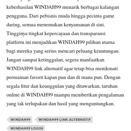
keberhasilan WINDAH99 menarik berbagai kalangan
pengguna. Dari pebisnis muda hingga pecinta game
daring, semua menemukan kenyamanan di sini.
Tingginya tingkat kepercayaan dan transparansi
platform ini menjadikan WINDAH99 pilihan utama
bagi mereka yang serius mencari peluang keuntungan.
Jangan sampai ketinggalan, segera manfaatkan
WINDAH99 link alternatif agar tetap bisa menikmati
permainan favorit kapan pun dan di mana pun. Dengan
segala fitur dan keunggulan yang ditawarkan, taruhan
online di WINDAH99 mampu memberikan pengalaman
yang tak terlupakan dan hasil yang menguntungkan.
WINDAH99
WINDAH99 LINK ALTERNATIF
WINDAH99 LOGIN