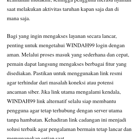
saat melakukan aktivitas taruhan kapan saja dan di
mana saja.
Bagi yang ingin mengakses layanan secara lancar,
penting untuk mengetahui WINDAH99 login dengan
aman. Melalui proses masuk yang sederhana dan cepat,
pemain dapat langsung mengakses berbagai fitur yang
disediakan. Pastikan untuk menggunakan link resmi
agar terhindar dari masalah koneksi atau potensi
ancaman siber. Jika link utama mengalami kendala,
WINDAH99 link alternatif selalu siap membantu
pengguna agar tetap terhubung dengan server utama
tanpa hambatan. Kehadiran link cadangan ini menjadi
solusi terbaik agar pengalaman bermain tetap lancar dan
menyenangkan setiap saat.