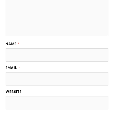
NAME
*
EMAIL
*
WEBSITE