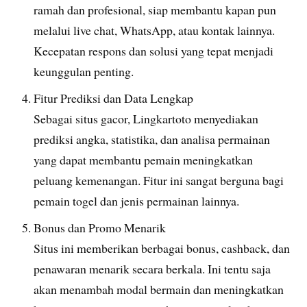
ramah dan profesional, siap membantu kapan pun
melalui live chat, WhatsApp, atau kontak lainnya.
Kecepatan respons dan solusi yang tepat menjadi
keunggulan penting.
Fitur Prediksi dan Data Lengkap
Sebagai situs gacor, Lingkartoto menyediakan
prediksi angka, statistika, dan analisa permainan
yang dapat membantu pemain meningkatkan
peluang kemenangan. Fitur ini sangat berguna bagi
pemain togel dan jenis permainan lainnya.
Bonus dan Promo Menarik
Situs ini memberikan berbagai bonus, cashback, dan
penawaran menarik secara berkala. Ini tentu saja
akan menambah modal bermain dan meningkatkan