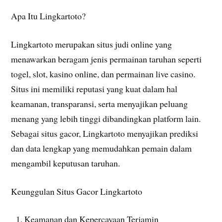
Apa Itu Lingkartoto?
Lingkartoto merupakan situs judi online yang
menawarkan beragam jenis permainan taruhan seperti
togel, slot, kasino online, dan permainan live casino.
Situs ini memiliki reputasi yang kuat dalam hal
keamanan, transparansi, serta menyajikan peluang
menang yang lebih tinggi dibandingkan platform lain.
Sebagai situs gacor, Lingkartoto menyajikan prediksi
dan data lengkap yang memudahkan pemain dalam
mengambil keputusan taruhan.
Keunggulan Situs Gacor Lingkartoto
Keamanan dan Kepercayaan Terjamin