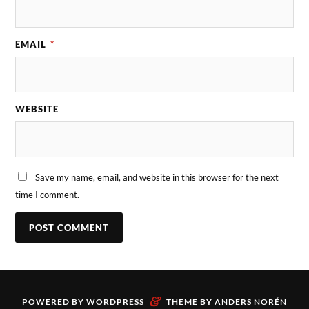
EMAIL
*
WEBSITE
Save my name, email, and website in this browser for the next
time I comment.
&
POWERED BY
WORDPRESS
THEME BY
ANDERS NORÉN