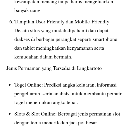
kesempatan menang tanpa harus mengeluarkan
banyak uang.
Tampilan User-Friendly dan Mobile-Friendly
Desain situs yang mudah dipahami dan dapat
diakses di berbagai perangkat seperti smartphone
dan tablet meningkatkan kenyamanan serta
kemudahan dalam bermain.
Jenis Permainan yang Tersedia di Lingkartoto
Togel Online: Prediksi angka keluaran, informasi
pengeluaran, serta analisis untuk membantu pemain
togel menemukan angka tepat.
Slots & Slot Online: Berbagai jenis permainan slot
dengan tema menarik dan jackpot besar.