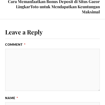
Cara Memanfaatkan Bonus Deposit di Situs Gacor
LingkarToto untuk Mendapatkan Keuntungan
Maksimal
Leave a Reply
COMMENT
*
NAME
*