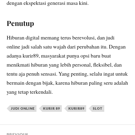
dengan ekspektasi generasi masa kini.
Penutup
Hiburan digital memang terus berevolusi, dan judi
online jadi salah satu wajah dari perubahan itu. Dengan
adanya kurir89, masyarakat punya opsi baru buat
menikmati hiburan yang lebih personal, fleksibel, dan
tentu aja penuh sensasi. Yang penting, selalu ingat untuk
bermain dengan bijak, karena hiburan paling seru adalah
yang tetap terkendali.
JUDI ONLINE
KURIR 89
KURIR89
SLOT
PREVIOUS