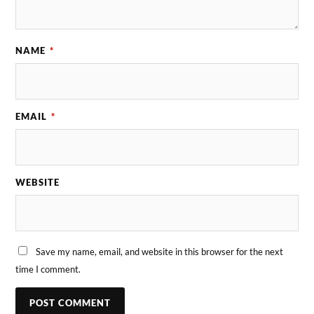
NAME
*
EMAIL
*
WEBSITE
Save my name, email, and website in this browser for the next
time I comment.