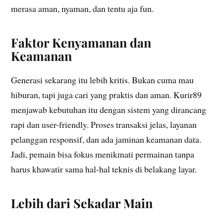
merasa aman, nyaman, dan tentu aja fun.
Faktor Kenyamanan dan
Keamanan
Generasi sekarang itu lebih kritis. Bukan cuma mau
hiburan, tapi juga cari yang praktis dan aman. Kurir89
menjawab kebutuhan itu dengan sistem yang dirancang
rapi dan user-friendly. Proses transaksi jelas, layanan
pelanggan responsif, dan ada jaminan keamanan data.
Jadi, pemain bisa fokus menikmati permainan tanpa
harus khawatir sama hal-hal teknis di belakang layar.
Lebih dari Sekadar Main