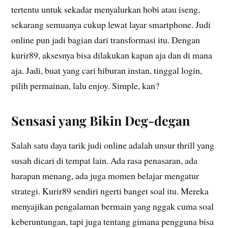
tertentu untuk sekadar menyalurkan hobi atau iseng,
sekarang semuanya cukup lewat layar smartphone. Judi
online pun jadi bagian dari transformasi itu. Dengan
kurir89, aksesnya bisa dilakukan kapan aja dan di mana
aja. Jadi, buat yang cari hiburan instan, tinggal login,
pilih permainan, lalu enjoy. Simple, kan?
Sensasi yang Bikin Deg-degan
Salah satu daya tarik judi online adalah unsur thrill yang
susah dicari di tempat lain. Ada rasa penasaran, ada
harapan menang, ada juga momen belajar mengatur
strategi. Kurir89 sendiri ngerti banget soal itu. Mereka
menyajikan pengalaman bermain yang nggak cuma soal
keberuntungan, tapi juga tentang gimana pengguna bisa