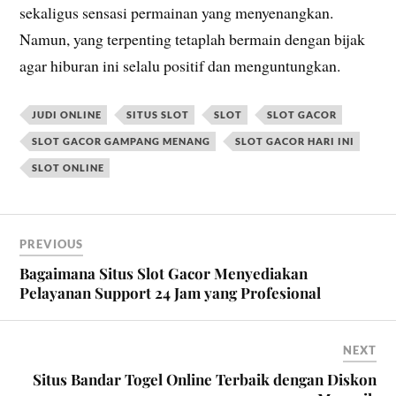
sekaligus sensasi permainan yang menyenangkan.
Namun, yang terpenting tetaplah bermain dengan bijak
agar hiburan ini selalu positif dan menguntungkan.
JUDI ONLINE
SITUS SLOT
SLOT
SLOT GACOR
SLOT GACOR GAMPANG MENANG
SLOT GACOR HARI INI
SLOT ONLINE
PREVIOUS
Bagaimana Situs Slot Gacor Menyediakan
Pelayanan Support 24 Jam yang Profesional
NEXT
Situs Bandar Togel Online Terbaik dengan Diskon