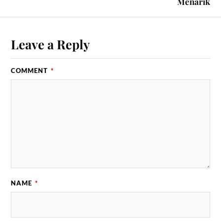
Menarik
Leave a Reply
COMMENT
*
NAME
*