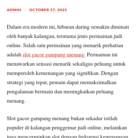
ADMIN
OCTOBER 27, 2025
Dalam era modern ini, hiburan daring semakin diminati
oleh banyak kalangan, terutama jenis permainan judi
online. Salah satu permainan yang menarik perhatian
adalah
slot gacor gampang menang
. Permainan ini
menawarkan sensasi menarik sekaligus peluang untuk
memperoleh kemenangan yang signifikan. Dengan
strategi yang tepat, pemain dapat memaksimalkan
pengalaman bermain dan meningkatkan peluang
menang.
Slot gacor gampang menang bukan sekadar istilah
populer di kalangan penggemar judi online, melainkan
juga mencerminkan slot dengan frekuensi kemenangan