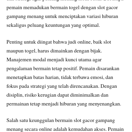
pemain memadukan bermain togel dengan slot gacor
gampang menang untuk menciptakan variasi hiburan
sekaligus peluang keuntungan yang optimal.
Penting untuk diingat bahwa judi online, baik slot
maupun togel, harus dimainkan dengan bijak.
Manajemen modal menjadi kunci utama agar
pengalaman bermain tetap positif. Pemain disarankan
menetapkan batas harian, tidak terbawa emosi, dan
fokus pada strategi yang telah direncanakan. Dengan
disiplin, risiko kerugian dapat diminimalkan dan
permainan tetap menjadi hiburan yang menyenangkan.
Salah satu keunggulan bermain slot gacor gampang
menang secara online adalah kemudahan akses. Pemain