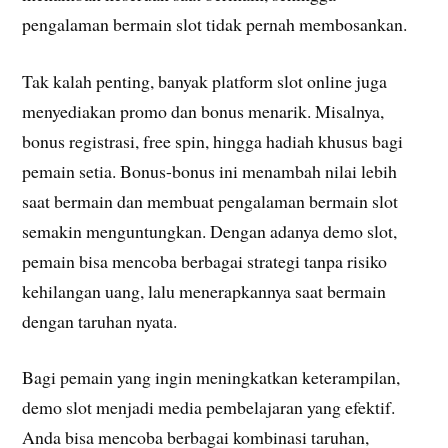
pengalaman bermain slot tidak pernah membosankan.
Tak kalah penting, banyak platform slot online juga
menyediakan promo dan bonus menarik. Misalnya,
bonus registrasi, free spin, hingga hadiah khusus bagi
pemain setia. Bonus-bonus ini menambah nilai lebih
saat bermain dan membuat pengalaman bermain slot
semakin menguntungkan. Dengan adanya demo slot,
pemain bisa mencoba berbagai strategi tanpa risiko
kehilangan uang, lalu menerapkannya saat bermain
dengan taruhan nyata.
Bagi pemain yang ingin meningkatkan keterampilan,
demo slot menjadi media pembelajaran yang efektif.
Anda bisa mencoba berbagai kombinasi taruhan,