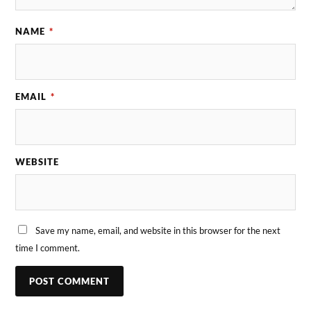
NAME
*
EMAIL
*
WEBSITE
Save my name, email, and website in this browser for the next
time I comment.