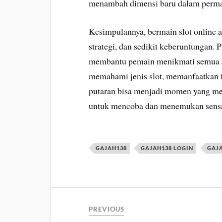
menambah dimensi baru dalam permain
Kesimpulannya, bermain slot online
strategi, dan sedikit keberuntungan. 
membantu pemain menikmati semua a
memahami jenis slot, memanfaatkan fi
putaran bisa menjadi momen yang me
untuk mencoba dan menemukan sensasi
GAJAH138
GAJAH138 LOGIN
GAJ
PREVIOUS