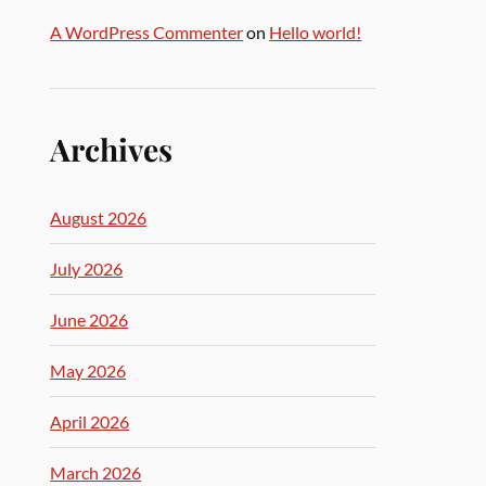
A WordPress Commenter
on
Hello world!
Archives
August 2026
July 2026
June 2026
May 2026
April 2026
March 2026