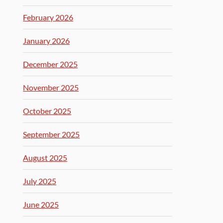
February 2026
January 2026
December 2025
November 2025
October 2025
September 2025
August 2025
July 2025
June 2025