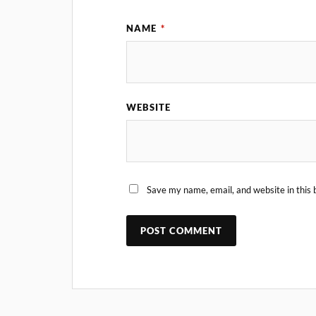
NAME
*
WEBSITE
Save my name, email, and website in this 