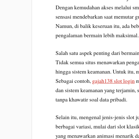
Dengan kemudahan akses melalui sma
sensasi mendebarkan saat memutar g
Namun, di balik keseruan itu, ada beb
pengalaman bermain lebih maksimal.
Salah satu aspek penting dari berma
Tidak semua situs menawarkan pengal
hingga sistem keamanan. Untuk itu, m
Sebagai contoh,
gajah138 slot login
m
dan sistem keamanan yang terjamin, 
tanpa khawatir soal data pribadi.
Selain itu, mengenal jenis-jenis slo
berbagai variasi, mulai dari slot kla
yang menawarkan animasi menarik dan 