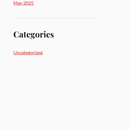
May 2025
Categories
Uncategorized