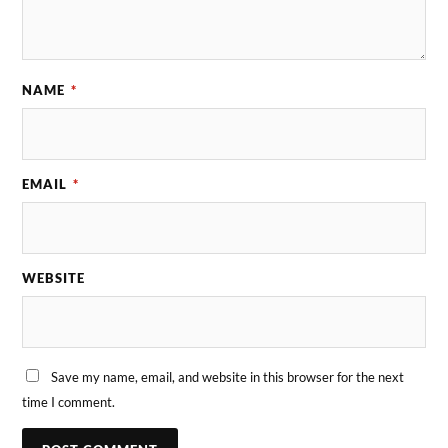
NAME
*
EMAIL
*
WEBSITE
Save my name, email, and website in this browser for the next
time I comment.