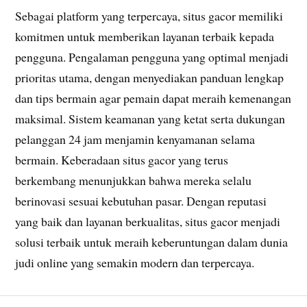
Sebagai platform yang terpercaya, situs gacor memiliki
komitmen untuk memberikan layanan terbaik kepada
pengguna. Pengalaman pengguna yang optimal menjadi
prioritas utama, dengan menyediakan panduan lengkap
dan tips bermain agar pemain dapat meraih kemenangan
maksimal. Sistem keamanan yang ketat serta dukungan
pelanggan 24 jam menjamin kenyamanan selama
bermain. Keberadaan situs gacor yang terus
berkembang menunjukkan bahwa mereka selalu
berinovasi sesuai kebutuhan pasar. Dengan reputasi
yang baik dan layanan berkualitas, situs gacor menjadi
solusi terbaik untuk meraih keberuntungan dalam dunia
judi online yang semakin modern dan terpercaya.