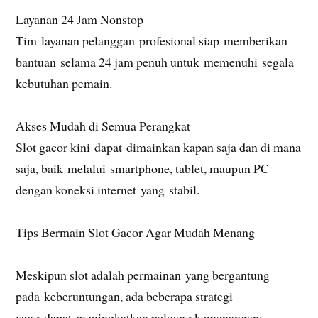
Layanan 24 Jam Nonstop
Tim layanan pelanggan profesional siap memberikan
bantuan selama 24 jam penuh untuk memenuhi segala
kebutuhan pemain.
Akses Mudah di Semua Perangkat
Slot gacor kini dapat dimainkan kapan saja dan di mana
saja, baik melalui smartphone, tablet, maupun PC
dengan koneksi internet yang stabil.
Tips Bermain Slot Gacor Agar Mudah Menang
Meskipun slot adalah permainan yang bergantung
pada keberuntungan, ada beberapa strategi
yang dapat meningkatkan peluang kemenangan: