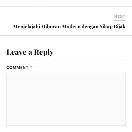
NEXT
Menjelajahi Hiburan Modern dengan Sikap Bijak
Leave a Reply
COMMENT
*