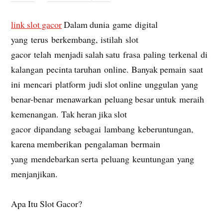
link slot gacor
Dalam dunia game digital
yang terus berkembang, istilah slot
gacor telah menjadi salah satu frasa paling terkenal di
kalangan pecinta taruhan online. Banyak pemain saat
ini mencari platform judi slot online unggulan yang
benar-benar menawarkan peluang besar untuk meraih
kemenangan. Tak heran jika slot
gacor dipandang sebagai lambang keberuntungan,
karena memberikan pengalaman bermain
yang mendebarkan serta peluang keuntungan yang
menjanjikan.
Apa Itu Slot Gacor?