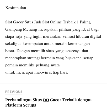
Kesimpulan
Slot Gacor Situs Judi Slot Online Terbaik 1 Paling
Gampang Menang merupakan pilihan yang ideal bagi
siapa saja yang ingin merasakan sensasi hiburan digital
sekaligus kesempatan untuk meraih kemenangan
besar. Dengan memilih situs yang tepercaya dan
menerapkan strategi bermain yang bijaksana, setiap
pemain memiliki peluang nyata
untuk mencapai maxwin setiap hari.
PREVIOUS
Perbandingan Situs QQ Gacor Terbaik dengan
Platform Serupa