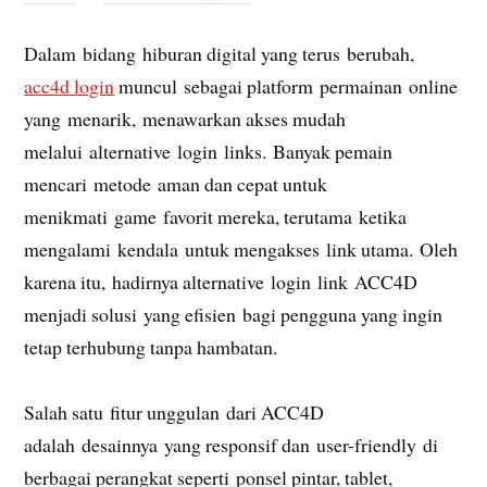
Dalam bidang hiburan digital yang terus berubah,
acc4d login
muncul sebagai platform permainan online
yang menarik, menawarkan akses mudah
melalui alternative login links. Banyak pemain
mencari metode aman dan cepat untuk
menikmati game favorit mereka, terutama ketika
mengalami kendala untuk mengakses link utama. Oleh
karena itu, hadirnya alternative login link ACC4D
menjadi solusi yang efisien bagi pengguna yang ingin
tetap terhubung tanpa hambatan.
Salah satu fitur unggulan dari ACC4D
adalah desainnya yang responsif dan user-friendly di
berbagai perangkat seperti ponsel pintar, tablet,