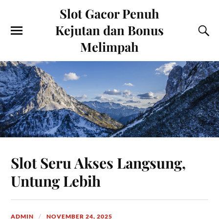
Slot Gacor Penuh
Kejutan dan Bonus
Melimpah
Slot Seru Akses Langsung,
Untung Lebih
ADMIN
NOVEMBER 24, 2025