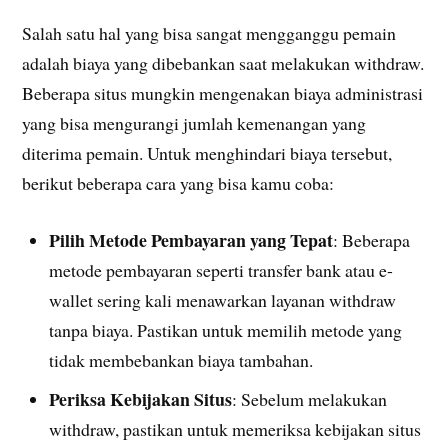
Salah satu hal yang bisa sangat mengganggu pemain
adalah biaya yang dibebankan saat melakukan withdraw.
Beberapa situs mungkin mengenakan biaya administrasi
yang bisa mengurangi jumlah kemenangan yang
diterima pemain. Untuk menghindari biaya tersebut,
berikut beberapa cara yang bisa kamu coba:
Pilih Metode Pembayaran yang Tepat
: Beberapa
metode pembayaran seperti transfer bank atau e-
wallet sering kali menawarkan layanan withdraw
tanpa biaya. Pastikan untuk memilih metode yang
tidak membebankan biaya tambahan.
Periksa Kebijakan Situs
: Sebelum melakukan
withdraw, pastikan untuk memeriksa kebijakan situs