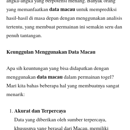
angka-angka yang berpotensi menang. Banyak orang
data macau
yang memanfaatkan
untuk memprediksi
hasil-hasil di masa depan dengan menggunakan analisis
tertentu, yang membuat permainan ini semakin seru dan
penuh tantangan.
Keunggulan Menggunakan Data Macau
Apa sih keuntungan yang bisa didapatkan dengan
data macau
menggunakan
dalam permainan togel?
Mari kita bahas beberapa hal yang membuatnya sangat
menarik:
Akurat dan Terpercaya
Data yang diberikan oleh sumber terpercaya,
khususnya yang berasal dari Macau, memiliki