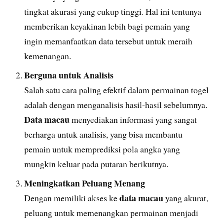
tingkat akurasi yang cukup tinggi. Hal ini tentunya
memberikan keyakinan lebih bagi pemain yang
ingin memanfaatkan data tersebut untuk meraih
kemenangan.
Berguna untuk Analisis
Salah satu cara paling efektif dalam permainan togel
adalah dengan menganalisis hasil-hasil sebelumnya.
Data macau
menyediakan informasi yang sangat
berharga untuk analisis, yang bisa membantu
pemain untuk memprediksi pola angka yang
mungkin keluar pada putaran berikutnya.
Meningkatkan Peluang Menang
data macau
Dengan memiliki akses ke
yang akurat,
peluang untuk memenangkan permainan menjadi