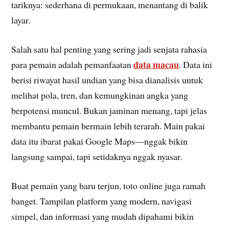
tariknya: sederhana di permukaan, menantang di balik
layar.
Salah satu hal penting yang sering jadi senjata rahasia
data macau
para pemain adalah pemanfaatan
. Data ini
berisi riwayat hasil undian yang bisa dianalisis untuk
melihat pola, tren, dan kemungkinan angka yang
berpotensi muncul. Bukan jaminan menang, tapi jelas
membantu pemain bermain lebih terarah. Main pakai
data itu ibarat pakai Google Maps—nggak bikin
langsung sampai, tapi setidaknya nggak nyasar.
Buat pemain yang baru terjun, toto online juga ramah
banget. Tampilan platform yang modern, navigasi
simpel, dan informasi yang mudah dipahami bikin