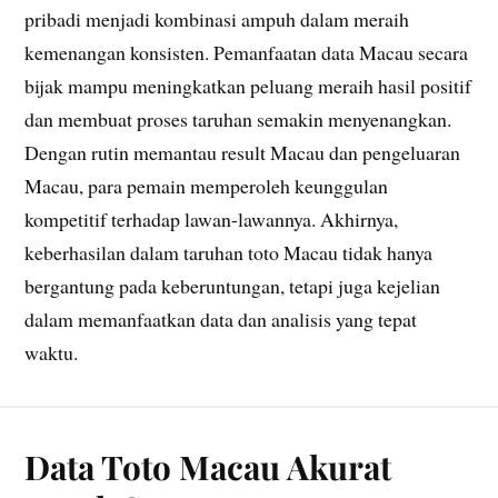
pribadi menjadi kombinasi ampuh dalam meraih
kemenangan konsisten. Pemanfaatan data Macau secara
bijak mampu meningkatkan peluang meraih hasil positif
dan membuat proses taruhan semakin menyenangkan.
Dengan rutin memantau result Macau dan pengeluaran
Macau, para pemain memperoleh keunggulan
kompetitif terhadap lawan-lawannya. Akhirnya,
keberhasilan dalam taruhan toto Macau tidak hanya
bergantung pada keberuntungan, tetapi juga kejelian
dalam memanfaatkan data dan analisis yang tepat
waktu.
Data Toto Macau Akurat