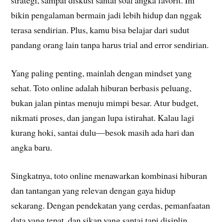
strategi, sampai diskusi santai soal angka favorit. Ini
bikin pengalaman bermain jadi lebih hidup dan nggak
terasa sendirian. Plus, kamu bisa belajar dari sudut
pandang orang lain tanpa harus trial and error sendirian.
Yang paling penting, mainlah dengan mindset yang
sehat. Toto online adalah hiburan berbasis peluang,
bukan jalan pintas menuju mimpi besar. Atur budget,
nikmati proses, dan jangan lupa istirahat. Kalau lagi
kurang hoki, santai dulu—besok masih ada hari dan
angka baru.
Singkatnya, toto online menawarkan kombinasi hiburan
dan tantangan yang relevan dengan gaya hidup
sekarang. Dengan pendekatan yang cerdas, pemanfaatan
data yang tepat, dan sikap yang santai tapi disiplin,