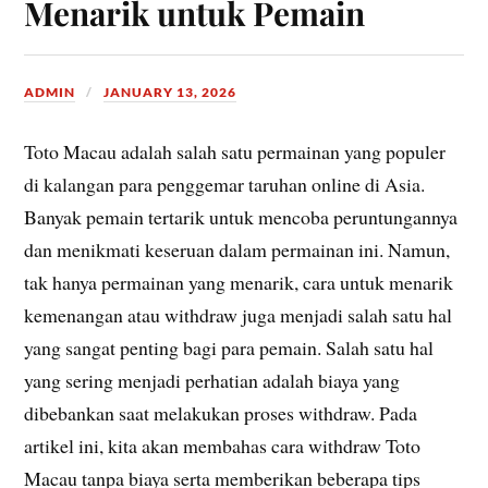
Menarik untuk Pemain
ADMIN
JANUARY 13, 2026
Toto Macau adalah salah satu permainan yang populer
di kalangan para penggemar taruhan online di Asia.
Banyak pemain tertarik untuk mencoba peruntungannya
dan menikmati keseruan dalam permainan ini. Namun,
tak hanya permainan yang menarik, cara untuk menarik
kemenangan atau withdraw juga menjadi salah satu hal
yang sangat penting bagi para pemain. Salah satu hal
yang sering menjadi perhatian adalah biaya yang
dibebankan saat melakukan proses withdraw. Pada
artikel ini, kita akan membahas cara withdraw Toto
Macau tanpa biaya serta memberikan beberapa tips