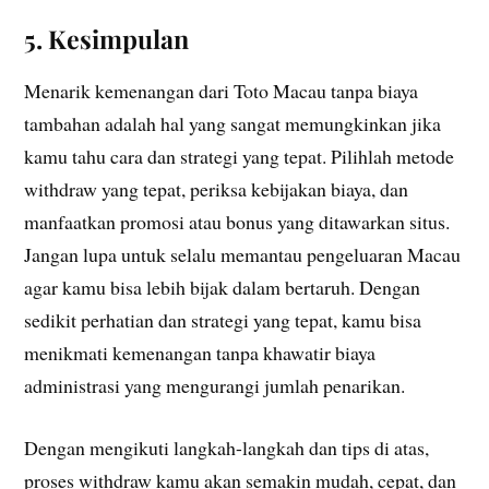
5.
Kesimpulan
Menarik kemenangan dari Toto Macau tanpa biaya
tambahan adalah hal yang sangat memungkinkan jika
kamu tahu cara dan strategi yang tepat. Pilihlah metode
withdraw yang tepat, periksa kebijakan biaya, dan
manfaatkan promosi atau bonus yang ditawarkan situs.
Jangan lupa untuk selalu memantau pengeluaran Macau
agar kamu bisa lebih bijak dalam bertaruh. Dengan
sedikit perhatian dan strategi yang tepat, kamu bisa
menikmati kemenangan tanpa khawatir biaya
administrasi yang mengurangi jumlah penarikan.
Dengan mengikuti langkah-langkah dan tips di atas,
proses withdraw kamu akan semakin mudah, cepat, dan