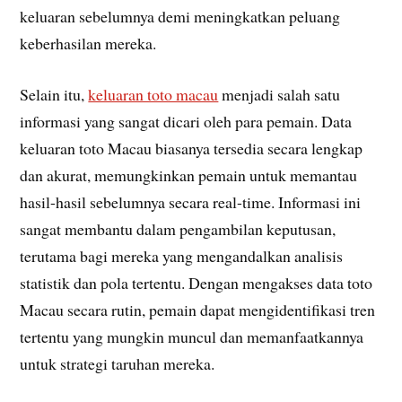
keluaran sebelumnya demi meningkatkan peluang
keberhasilan mereka.
Selain itu,
keluaran toto macau
menjadi salah satu
informasi yang sangat dicari oleh para pemain. Data
keluaran toto Macau biasanya tersedia secara lengkap
dan akurat, memungkinkan pemain untuk memantau
hasil-hasil sebelumnya secara real-time. Informasi ini
sangat membantu dalam pengambilan keputusan,
terutama bagi mereka yang mengandalkan analisis
statistik dan pola tertentu. Dengan mengakses data toto
Macau secara rutin, pemain dapat mengidentifikasi tren
tertentu yang mungkin muncul dan memanfaatkannya
untuk strategi taruhan mereka.