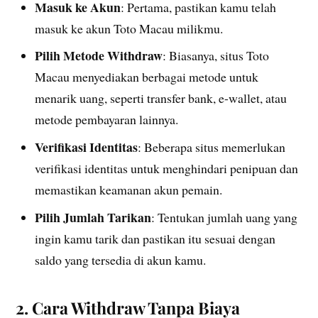
Masuk ke Akun
: Pertama, pastikan kamu telah
masuk ke akun Toto Macau milikmu.
Pilih Metode Withdraw
: Biasanya, situs Toto
Macau menyediakan berbagai metode untuk
menarik uang, seperti transfer bank, e-wallet, atau
metode pembayaran lainnya.
Verifikasi Identitas
: Beberapa situs memerlukan
verifikasi identitas untuk menghindari penipuan dan
memastikan keamanan akun pemain.
Pilih Jumlah Tarikan
: Tentukan jumlah uang yang
ingin kamu tarik dan pastikan itu sesuai dengan
saldo yang tersedia di akun kamu.
2.
Cara Withdraw Tanpa Biaya