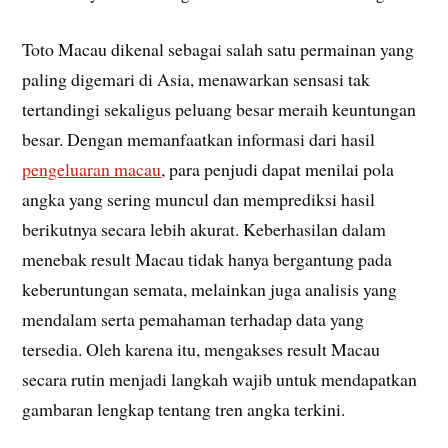
Toto Macau dikenal sebagai salah satu permainan yang
paling digemari di Asia, menawarkan sensasi tak
tertandingi sekaligus peluang besar meraih keuntungan
besar. Dengan memanfaatkan informasi dari hasil
pengeluaran macau
, para penjudi dapat menilai pola
angka yang sering muncul dan memprediksi hasil
berikutnya secara lebih akurat. Keberhasilan dalam
menebak result Macau tidak hanya bergantung pada
keberuntungan semata, melainkan juga analisis yang
mendalam serta pemahaman terhadap data yang
tersedia. Oleh karena itu, mengakses result Macau
secara rutin menjadi langkah wajib untuk mendapatkan
gambaran lengkap tentang tren angka terkini.