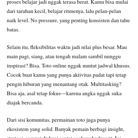
proses belajar jadi nggak terasa berat. Kamu bisa mulai
dari taruhan kecil, belajar ritmenya, lalu pelan-pelan
naik level. No pressure, yang penting konsisten dan tahu
batas.
Selain itu, fleksibilitas waktu jadi nilai plus besar. Mau
main pagi, siang, atau tengah malam sambil nunggu
inspirasi? Bisa. Toto online nggak nuntut jadwal khusus.
Cocok buat kamu yang punya aktivitas padat tapi tetap
pengin hiburan yang menantang otak. Multitasking?
Bisa aja, asal tetap fokus—karena angka nggak suka
diajak bercanda.
Dari sisi komunitas, permainan toto juga punya
ekosistem yang solid. Banyak pemain berbagi insight,