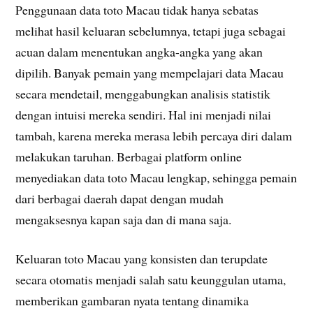
Penggunaan data toto Macau tidak hanya sebatas
melihat hasil keluaran sebelumnya, tetapi juga sebagai
acuan dalam menentukan angka-angka yang akan
dipilih. Banyak pemain yang mempelajari data Macau
secara mendetail, menggabungkan analisis statistik
dengan intuisi mereka sendiri. Hal ini menjadi nilai
tambah, karena mereka merasa lebih percaya diri dalam
melakukan taruhan. Berbagai platform online
menyediakan data toto Macau lengkap, sehingga pemain
dari berbagai daerah dapat dengan mudah
mengaksesnya kapan saja dan di mana saja.
Keluaran toto Macau yang konsisten dan terupdate
secara otomatis menjadi salah satu keunggulan utama,
memberikan gambaran nyata tentang dinamika