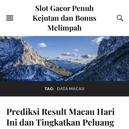
Slot Gacor Penuh
Kejutan dan Bonus
Melimpah
TAG:
DATA MACAU
Prediksi Result Macau Hari
Ini dan Tingkatkan Peluang