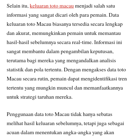
Selain itu,
keluaran toto macau
menjadi salah satu
informasi yang sangat dicari oleh para pemain. Data
keluaran toto Macau biasanya tersedia secara lengkap
dan akurat, memungkinkan pemain untuk memantau
hasil-hasil sebelumnya secara real-time. Informasi ini
sangat membantu dalam pengambilan keputusan,
terutama bagi mereka yang mengandalkan analisis
statistik dan pola tertentu. Dengan mengakses data toto
Macau secara rutin, pemain dapat mengidentifikasi tren
tertentu yang mungkin muncul dan memanfaatkannya
untuk strategi taruhan mereka.
Penggunaan data toto Macau tidak hanya sebatas
melihat hasil keluaran sebelumnya, tetapi juga sebagai
acuan dalam menentukan angka-angka yang akan