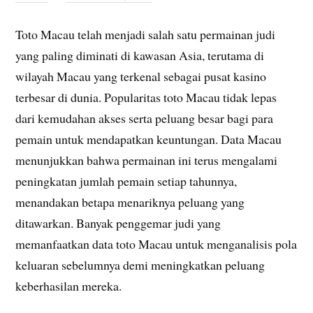
Toto Macau telah menjadi salah satu permainan judi
yang paling diminati di kawasan Asia, terutama di
wilayah Macau yang terkenal sebagai pusat kasino
terbesar di dunia. Popularitas toto Macau tidak lepas
dari kemudahan akses serta peluang besar bagi para
pemain untuk mendapatkan keuntungan. Data Macau
menunjukkan bahwa permainan ini terus mengalami
peningkatan jumlah pemain setiap tahunnya,
menandakan betapa menariknya peluang yang
ditawarkan. Banyak penggemar judi yang
memanfaatkan data toto Macau untuk menganalisis pola
keluaran sebelumnya demi meningkatkan peluang
keberhasilan mereka.