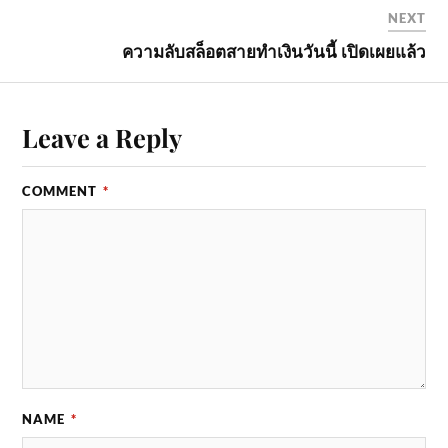
NEXT
ความลับสล็อตสายทำเงินวันนี้ เปิดเผยแล้ว
Leave a Reply
COMMENT
*
NAME
*