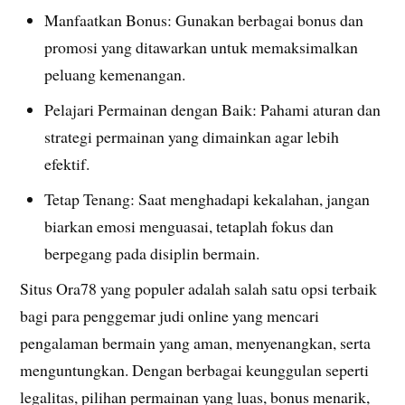
Manfaatkan Bonus: Gunakan berbagai bonus dan
promosi yang ditawarkan untuk memaksimalkan
peluang kemenangan.
Pelajari Permainan dengan Baik: Pahami aturan dan
strategi permainan yang dimainkan agar lebih
efektif.
Tetap Tenang: Saat menghadapi kekalahan, jangan
biarkan emosi menguasai, tetaplah fokus dan
berpegang pada disiplin bermain.
Situs Ora78 yang populer adalah salah satu opsi terbaik
bagi para penggemar judi online yang mencari
pengalaman bermain yang aman, menyenangkan, serta
menguntungkan. Dengan berbagai keunggulan seperti
legalitas, pilihan permainan yang luas, bonus menarik,