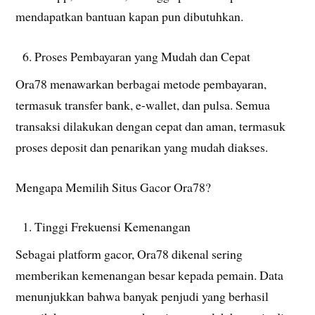
mendapatkan bantuan kapan pun dibutuhkan.
Proses Pembayaran yang Mudah dan Cepat
Ora78 menawarkan berbagai metode pembayaran,
termasuk transfer bank, e-wallet, dan pulsa. Semua
transaksi dilakukan dengan cepat dan aman, termasuk
proses deposit dan penarikan yang mudah diakses.
Mengapa Memilih Situs Gacor Ora78?
Tinggi Frekuensi Kemenangan
Sebagai platform gacor, Ora78 dikenal sering
memberikan kemenangan besar kepada pemain. Data
menunjukkan bahwa banyak penjudi yang berhasil