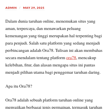
ADMIN
MAY 29, 2025
Dalam dunia taruhan online, menemukan situs yang
aman, terpercaya, dan menawarkan peluang
kemenangan yang tinggi merupakan hal terpenting bagi
para penjudi. Salah satu platform yang sedang menjadi
perbincangan adalah Ora78. Tulisan ini akan membahas
secara mendalam tentang platform
ora78
, mencakup
kelebihan, fitur, dan alasan mengapa situs ini pantas
menjadi pilihan utama bagi penggemar taruhan daring.
Apa itu Ora78?
Ora78 adalah sebuah platform taruhan online yang
menyajikan berbagai jenis permainan, termasuk taruhan