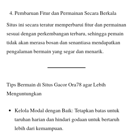
Pembaruan Fitur dan Permainan Secara Berkala
Situs ini secara teratur memperbarui fitur dan permainan
sesuai dengan perkembangan terbaru, sehingga pemain
tidak akan merasa bosan dan senantiasa mendapatkan
pengalaman bermain yang segar dan menarik.
Tips Bermain di Situs Gacor Ora78 agar Lebih
Menguntungkan
Kelola Modal dengan Baik: Tetapkan batas untuk
taruhan harian dan hindari godaan untuk bertaruh
lebih dari kemampuan.