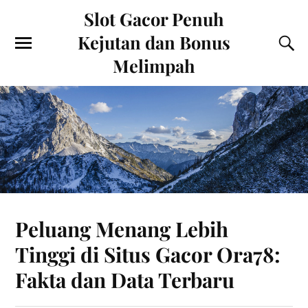
Slot Gacor Penuh
Kejutan dan Bonus
Melimpah
Peluang Menang Lebih
Tinggi di Situs Gacor Ora78:
Fakta dan Data Terbaru