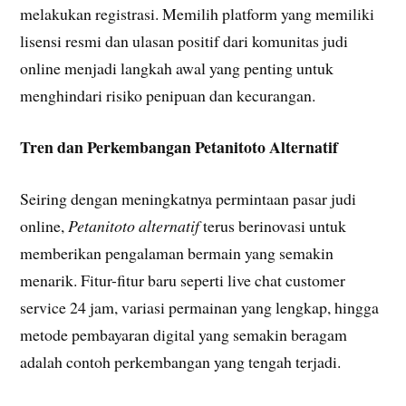
melakukan registrasi. Memilih platform yang memiliki
lisensi resmi dan ulasan positif dari komunitas judi
online menjadi langkah awal yang penting untuk
menghindari risiko penipuan dan kecurangan.
Tren dan Perkembangan Petanitoto Alternatif
Seiring dengan meningkatnya permintaan pasar judi
online,
Petanitoto alternatif
terus berinovasi untuk
memberikan pengalaman bermain yang semakin
menarik. Fitur-fitur baru seperti live chat customer
service 24 jam, variasi permainan yang lengkap, hingga
metode pembayaran digital yang semakin beragam
adalah contoh perkembangan yang tengah terjadi.