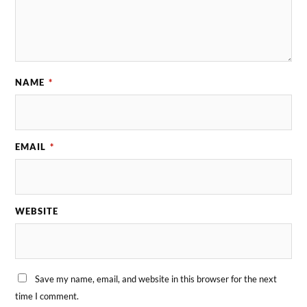
NAME
*
EMAIL
*
WEBSITE
Save my name, email, and website in this browser for the next
time I comment.