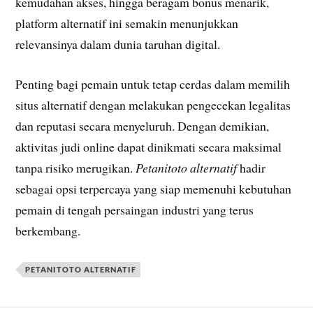
kemudahan akses, hingga beragam bonus menarik,
platform alternatif ini semakin menunjukkan
relevansinya dalam dunia taruhan digital.
Penting bagi pemain untuk tetap cerdas dalam memilih
situs alternatif dengan melakukan pengecekan legalitas
dan reputasi secara menyeluruh. Dengan demikian,
aktivitas judi online dapat dinikmati secara maksimal
tanpa risiko merugikan.
Petanitoto alternatif
hadir
sebagai opsi terpercaya yang siap memenuhi kebutuhan
pemain di tengah persaingan industri yang terus
berkembang.
PETANITOTO ALTERNATIF